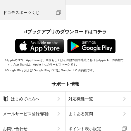
ドコモスポーツくじ
dブックアプリのダウンロードはコチラ
Appleのロゴ、App Storeは、米国もしくはその他の国や地域におけるApple Inc.の商標で
す。App Storeは、Apple Inc.のサービスマークです。
Google Play および Google Play ロゴは Google LLC の商標です。
サポート情報
はじめての方へ
対応機種一覧
メールサービス登録/解除
よくある質問
お問い合わせ
ポイント表示設定