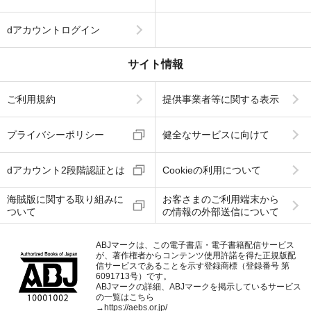
dアカウントログイン
サイト情報
ご利用規約
提供事業者等に関する表示
プライバシーポリシー
健全なサービスに向けて
dアカウント2段階認証とは
Cookieの利用について
海賊版に関する取り組みに
お客さまのご利用端末から
ついて
の情報の外部送信について
ABJマークは、この電子書店・電子書籍配信サービス
が、著作権者からコンテンツ使用許諾を得た正規版配
信サービスであることを示す登録商標（登録番号 第
6091713号）です。
ABJマークの詳細、ABJマークを掲示しているサービス
の一覧はこちら
→
https://aebs.or.jp/