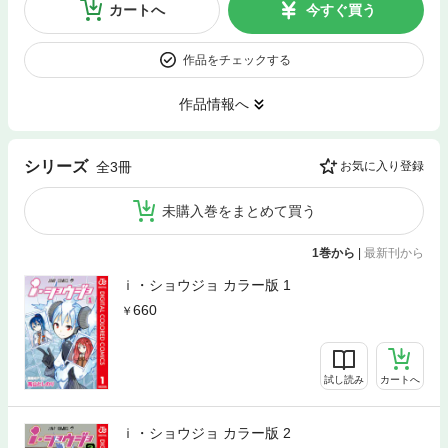
カートへ
今すぐ買う
作品をチェックする
作品情報へ
シリーズ
全3冊
お気に入り登録
未購入巻をまとめて買う
1巻から
|
最新刊から
ｉ・ショウジョ カラー版 1
660
試し読み
カートへ
ｉ・ショウジョ カラー版 2