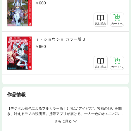
660
試し読み
カートへ
ｉ・ショウジョ カラー版 3
660
試し読み
カートへ
作品情報
【デジタル着色によるフルカラー版！】私は“アイビス”。皆様の願いを聞
き、叶えるモノの説明書。携帯アプリが届ける、十人十色のオムニバスｉ
ストーリー、開始です☆