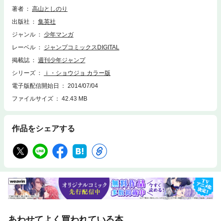
著者
高山としのり
出版社
集英社
ジャンル
少年マンガ
レーベル
ジャンプコミックスDIGITAL
掲載誌
週刊少年ジャンプ
シリーズ
ｉ・ショウジョ カラー版
電子版配信開始日
2014/07/04
ファイルサイズ
42.43 MB
作品をシェアする
あわせてよく買われている本