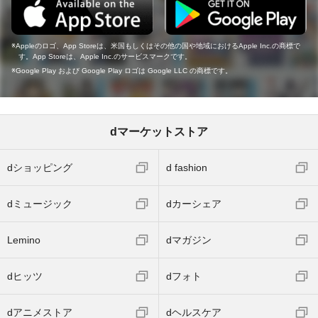
Appleのロゴ、App Storeは、米国もしくはその他の国や地域におけるApple Inc.の商標で
す。App Storeは、Apple Inc.のサービスマークです。
Google Play および Google Play ロゴは Google LLC の商標です。
dマーケットストア
dショッピング
d fashion
dミュージック
dカーシェア
Lemino
dマガジン
dヒッツ
dフォト
dアニメストア
dヘルスケア