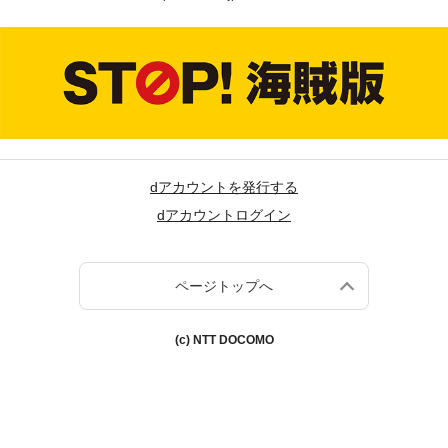
dアカウントを発行する
dアカウントログイン
ページトップへ
(c) NTT DOCOMO