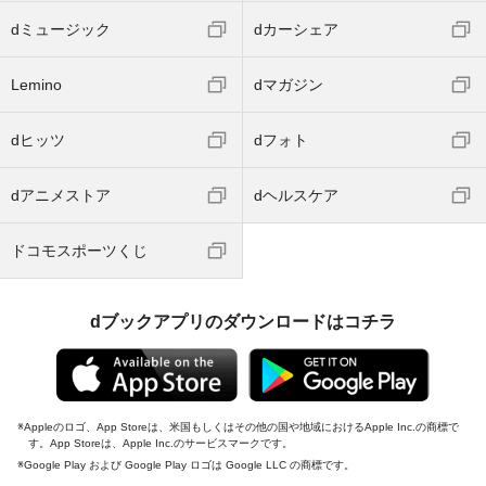
dミュージック
dカーシェア
Lemino
dマガジン
dヒッツ
dフォト
dアニメストア
dヘルスケア
ドコモスポーツくじ
dブックアプリのダウンロードはコチラ
Appleのロゴ、App Storeは、米国もしくはその他の国や地域におけるApple Inc.の商標で
す。App Storeは、Apple Inc.のサービスマークです。
Google Play および Google Play ロゴは Google LLC の商標です。