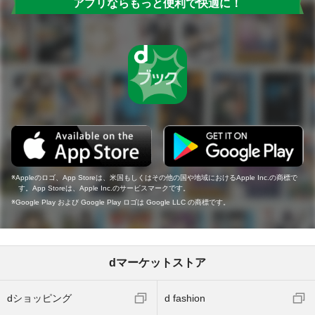
アプリならもっと便利で快適に！
Appleのロゴ、App Storeは、米国もしくはその他の国や地域におけるApple Inc.の商標で
す。App Storeは、Apple Inc.のサービスマークです。
Google Play および Google Play ロゴは Google LLC の商標です。
dマーケットストア
dショッピング
d fashion