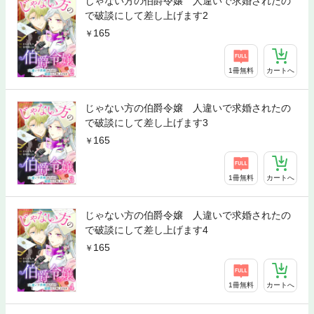
じゃない方の伯爵令嬢 人違いで求婚されたの
で破談にして差し上げます2
165
1冊無料
カートへ
じゃない方の伯爵令嬢 人違いで求婚されたの
で破談にして差し上げます3
165
1冊無料
カートへ
じゃない方の伯爵令嬢 人違いで求婚されたの
で破談にして差し上げます4
165
1冊無料
カートへ