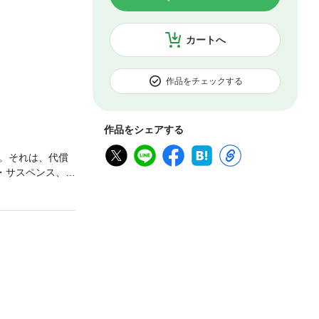
カートへ
作品をチェックする
作品をシェアする
。それは、代償
・サスペンス、す