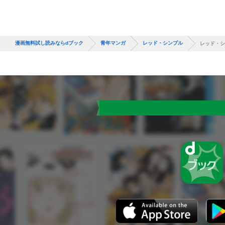
漫画無料試し読みならdブック
青年マンガ
レッド・シンブル
レッド・シ