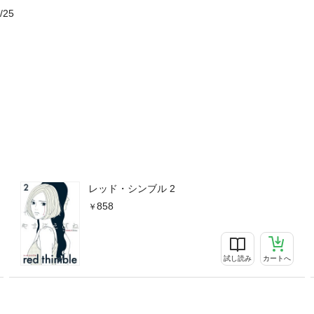
/25
レッド・シンブル 2
858
試し読み
カートへ