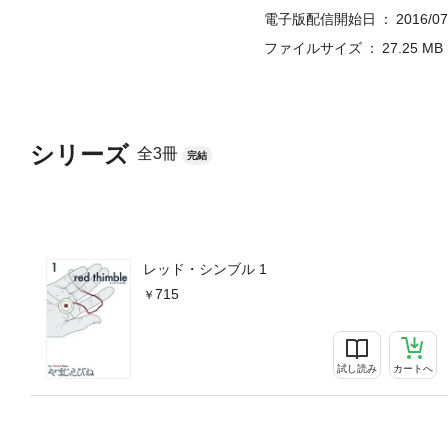
電子版配信開始日
2016/07
ファイルサイズ
27.25 MB
シリーズ
全3冊
完結
レッド・シンブル 1
715
試し読み
カートへ