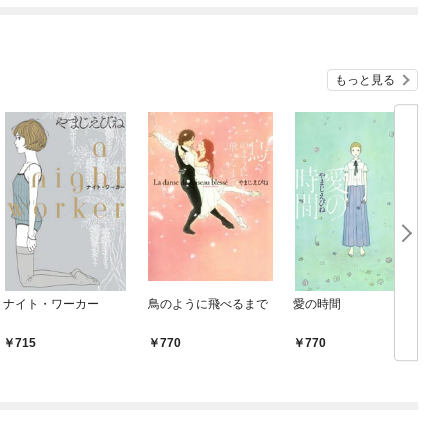
もっと見る
ナイト・ワーカー
鳥のように飛べるまで
愛の時間
715
770
770