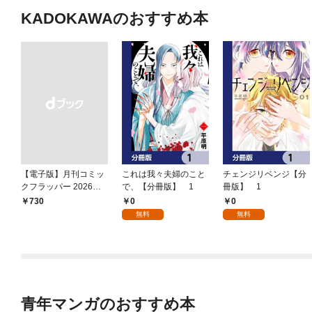
KADOKAWAのおすすめ本
【電子版】月刊コミッ
これは我々夫婦のこと
チェンジリベンジ【分
クフラッパー 2026年9
で、【分冊版】 1
冊版】 1
月号
0
0
￥730
無料
無料
青年マンガのおすすめ本