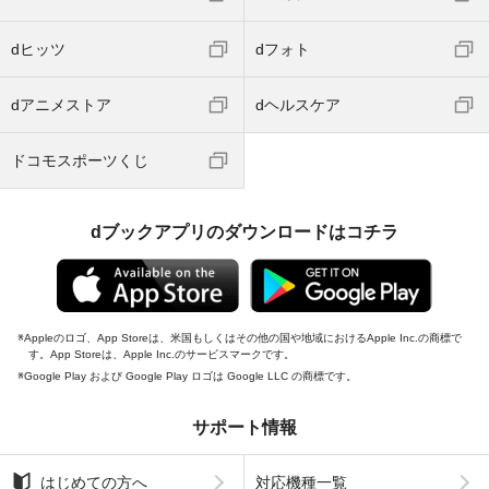
dヒッツ
dフォト
dアニメストア
dヘルスケア
ドコモスポーツくじ
dブックアプリのダウンロードはコチラ
Appleのロゴ、App Storeは、米国もしくはその他の国や地域におけるApple Inc.の商標で
す。App Storeは、Apple Inc.のサービスマークです。
Google Play および Google Play ロゴは Google LLC の商標です。
サポート情報
はじめての方へ
対応機種一覧