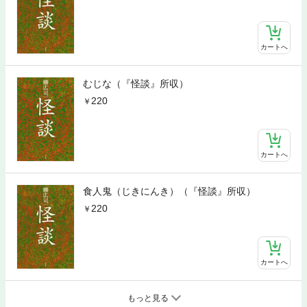
カートへ
むじな（『怪談』所収）
220
カートへ
食人鬼（じきにんき）（『怪談』所収）
220
カートへ
もっと見る