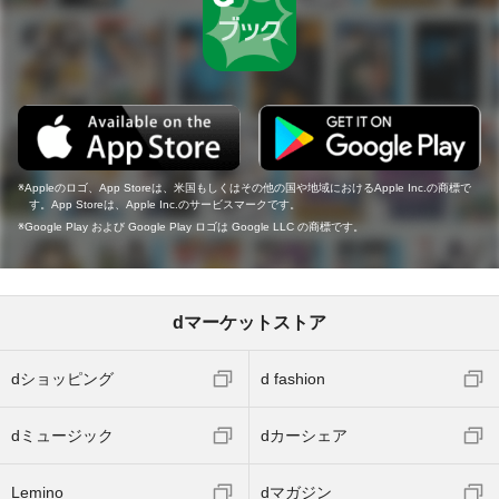
Appleのロゴ、App Storeは、米国もしくはその他の国や地域におけるApple Inc.の商標で
す。App Storeは、Apple Inc.のサービスマークです。
Google Play および Google Play ロゴは Google LLC の商標です。
dマーケットストア
dショッピング
d fashion
dミュージック
dカーシェア
Lemino
dマガジン