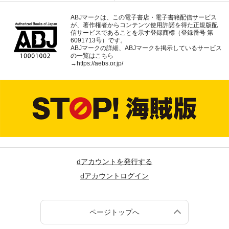
ABJマークは、この電子書店・電子書籍配信サービス
が、著作権者からコンテンツ使用許諾を得た正規版配
信サービスであることを示す登録商標（登録番号 第
6091713号）です。
ABJマークの詳細、ABJマークを掲示しているサービス
の一覧はこちら
→
https://aebs.or.jp/
dアカウントを発行する
dアカウントログイン
ページトップへ