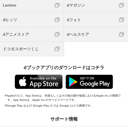
Lemino
dマガジン
dヒッツ
dフォト
dアニメストア
dヘルスケア
ドコモスポーツくじ
dブックアプリのダウンロードはコチラ
Appleのロゴ、App Storeは、米国もしくはその他の国や地域におけるApple Inc.の商標で
す。App Storeは、Apple Inc.のサービスマークです。
Google Play および Google Play ロゴは Google LLC の商標です。
サポート情報