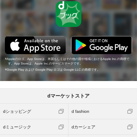
Appleのロゴ、App Storeは、米国もしくはその他の国や地域におけるApple Inc.の商標で
す。App Storeは、Apple Inc.のサービスマークです。
Google Play および Google Play ロゴは Google LLC の商標です。
dマーケットストア
dショッピング
d fashion
dミュージック
dカーシェア