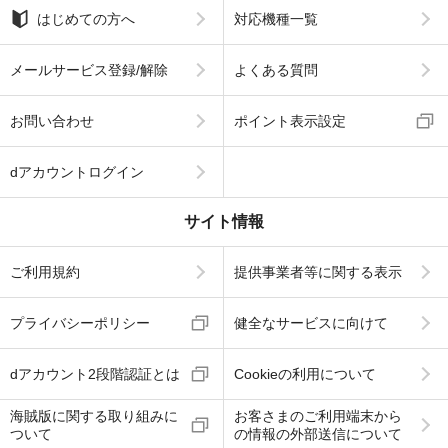
はじめての方へ
対応機種一覧
メールサービス登録/解除
よくある質問
お問い合わせ
ポイント表示設定
dアカウントログイン
サイト情報
ご利用規約
提供事業者等に関する表示
プライバシーポリシー
健全なサービスに向けて
dアカウント2段階認証とは
Cookieの利用について
海賊版に関する取り組みに
お客さまのご利用端末から
ついて
の情報の外部送信について