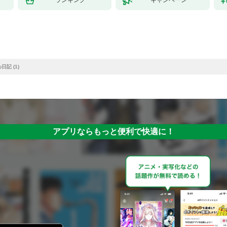
記 (1)
アプリならもっと便利で快適に！