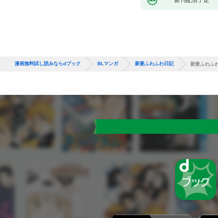
漫画無料試し読みならdブック
BLマンガ
新妻ふわふわ日記
新妻ふわふわ日