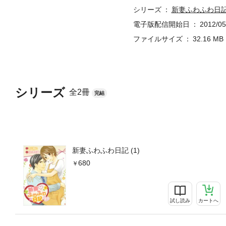
シリーズ
新妻ふわふわ日
電子版配信開始日
2012/05
ファイルサイズ
32.16 MB
シリーズ
全2冊
完結
新妻ふわふわ日記 (1)
680
試し読み
カートへ