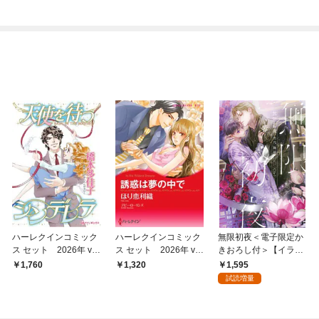
ました【分冊版】
版】
ハーレクインコミック
ハーレクインコミック
無限初夜＜電子限定か
ス セット 2026年 vo
ス セット 2026年 vo
きおろし付＞【イラス
l.1058
l.847
ト入り】
1,595
1,760
1,320
試読増量