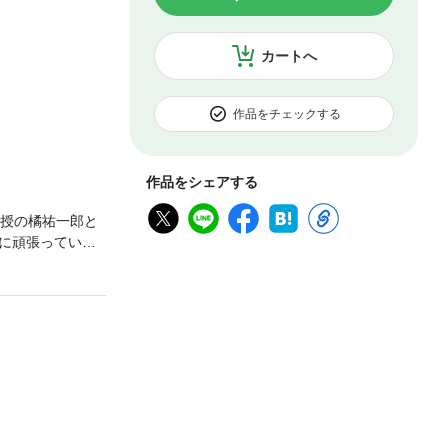
カートへ
作品をチェックする
作品をシェアする
教授の橘祐一郎と
に頑張っている