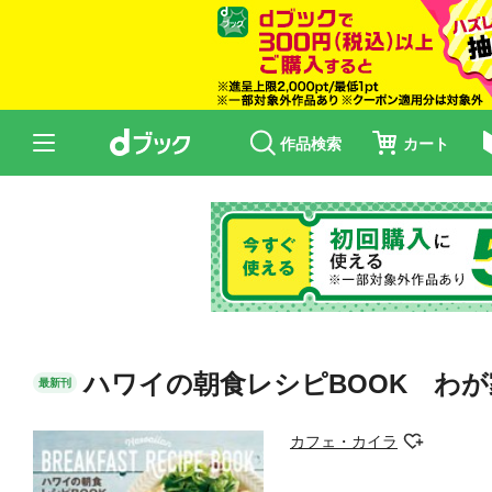
作品検索
カート
ハワイの朝食レシピBOOK わ
最新刊
カフェ・カイラ