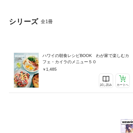
シリーズ
全1冊
ハワイの朝食レシピBOOK わが家で楽しむカ
フェ・カイラのメニュー５０
1,485
試し読み
カートへ