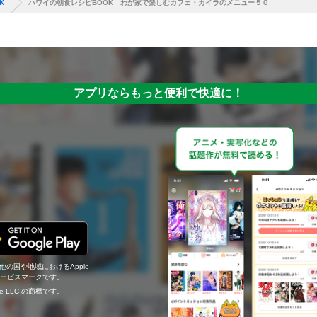
K
ハワイの朝食レシピBOOK わが家で楽しむカフェ・カイラのメニュー５０
アプリならもっと便利で快適に！
の他の国や地域におけるApple
c.のサービスマークです。
ogle LLC の商標です。