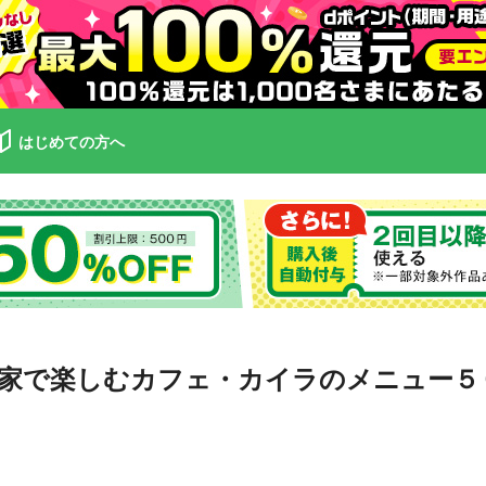
はじめての方へ
が家で楽しむカフェ・カイラのメニュー５