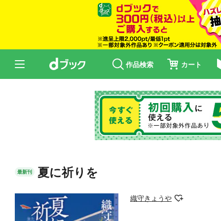
作品検索
カート
夏に祈りを
最新刊
織守きょうや