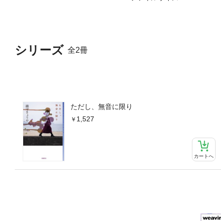
シリーズ
全2冊
ただし、無音に限り
1,527
カートへ