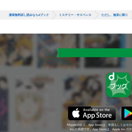
漫画無料試し読みならdブック
ミステリー・サスペンス
ただし、無音に限り
Appleのロゴ、App Storeは、米国もしくはそ
Inc.の商標です。App Storeは、Apple In