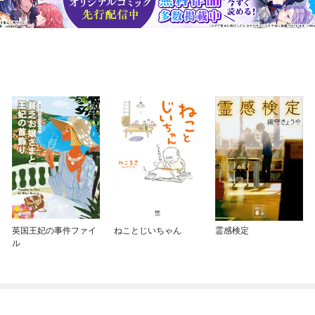
英国王妃の事件ファイ
ねことじいちゃん
霊感検定
ル