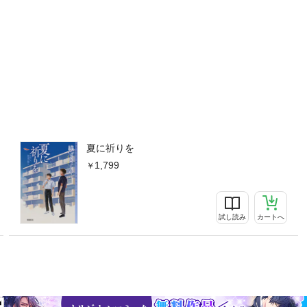
夏に祈りを
1,799
試し読み
カートへ