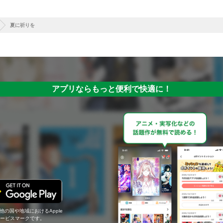
夏に祈りを
アプリならもっと便利で快適に！
の他の国や地域におけるApple
c.のサービスマークです。