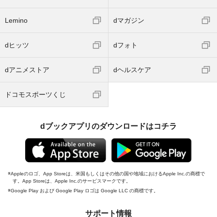
Lemino
dマガジン
dヒッツ
dフォト
dアニメストア
dヘルスケア
ドコモスポーツくじ
dブックアプリのダウンロードはコチラ
Appleのロゴ、App Storeは、米国もしくはその他の国や地域におけるApple Inc.の商標で
す。App Storeは、Apple Inc.のサービスマークです。
Google Play および Google Play ロゴは Google LLC の商標です。
サポート情報