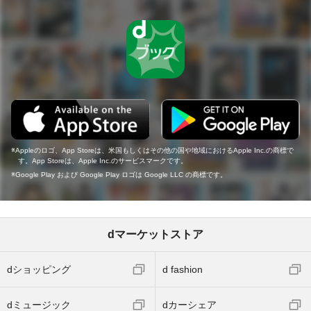
Appleのロゴ、App Storeは、米国もしくはその他の国や地域におけるApple Inc.の商標で
す。App Storeは、Apple Inc.のサービスマークです。
Google Play および Google Play ロゴは Google LLC の商標です。
dマーケットストア
dショッピング
d fashion
dミュージック
dカーシェア