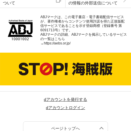
ついて
の情報の外部送信について
ABJマークは、この電子書店・電子書籍配信サービス
が、著作権者からコンテンツ使用許諾を得た正規版配
信サービスであることを示す登録商標（登録番号 第
6091713号）です。
ABJマークの詳細、ABJマークを掲示しているサービス
の一覧はこちら
→
https://aebs.or.jp/
dアカウントを発行する
dアカウントログイン
ページトップへ