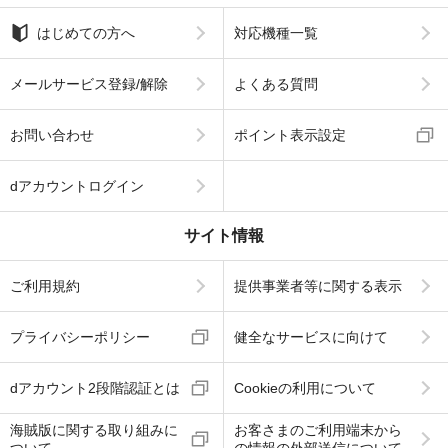
はじめての方へ
対応機種一覧
メールサービス登録/解除
よくある質問
お問い合わせ
ポイント表示設定
dアカウントログイン
サイト情報
ご利用規約
提供事業者等に関する表示
プライバシーポリシー
健全なサービスに向けて
dアカウント2段階認証とは
Cookieの利用について
海賊版に関する取り組みに
お客さまのご利用端末から
ついて
の情報の外部送信について