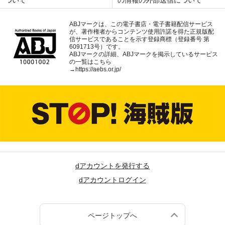
ABJマークは、この電子書店・電子書籍配信サービス
が、著作権者からコンテンツ使用許諾を得た正規版配
信サービスであることを示す登録商標（登録番号 第
6091713号）です。
ABJマークの詳細、ABJマークを掲示しているサービス
の一覧はこちら
→
https://aebs.or.jp/
dアカウントを発行する
dアカウントログイン
ページトップへ