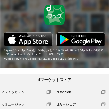
Appleのロゴ、App Storeは、米国もしくはその他の国や地域におけるApple Inc.の商標で
す。App Storeは、Apple Inc.のサービスマークです。
Google Play および Google Play ロゴは Google LLC の商標です。
dマーケットストア
dショッピング
d fashion
dミュージック
dカーシェア