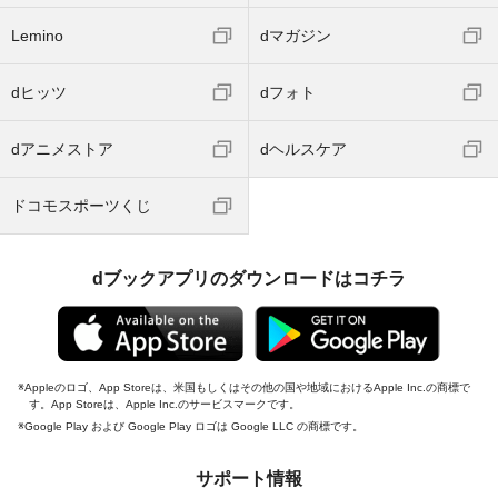
Lemino
dマガジン
dヒッツ
dフォト
dアニメストア
dヘルスケア
ドコモスポーツくじ
dブックアプリのダウンロードはコチラ
Appleのロゴ、App Storeは、米国もしくはその他の国や地域におけるApple Inc.の商標で
す。App Storeは、Apple Inc.のサービスマークです。
Google Play および Google Play ロゴは Google LLC の商標です。
サポート情報