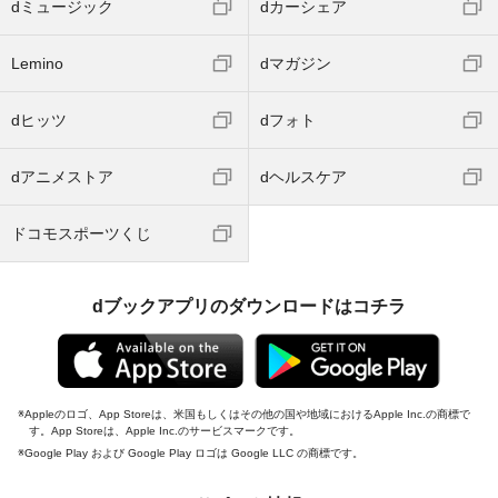
dミュージック
dカーシェア
Lemino
dマガジン
dヒッツ
dフォト
dアニメストア
dヘルスケア
ドコモスポーツくじ
dブックアプリのダウンロードはコチラ
Appleのロゴ、App Storeは、米国もしくはその他の国や地域におけるApple Inc.の商標で
す。App Storeは、Apple Inc.のサービスマークです。
Google Play および Google Play ロゴは Google LLC の商標です。