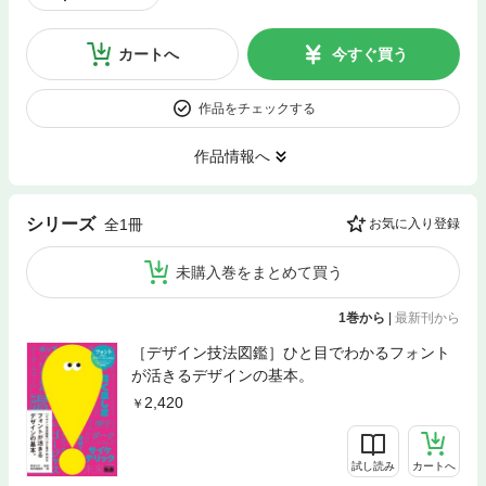
カートへ
今すぐ買う
作品をチェックする
作品情報へ
シリーズ
全1冊
お気に入り登録
未購入巻をまとめて買う
1巻から
|
最新刊から
［デザイン技法図鑑］ひと目でわかるフォント
が活きるデザインの基本。
2,420
試し読み
カートへ