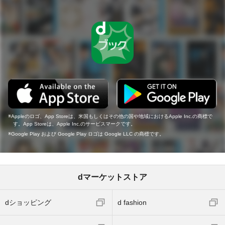
Appleのロゴ、App Storeは、米国もしくはその他の国や地域におけるApple Inc.の商標で
す。App Storeは、Apple Inc.のサービスマークです。
Google Play および Google Play ロゴは Google LLC の商標です。
dマーケットストア
dショッピング
d fashion