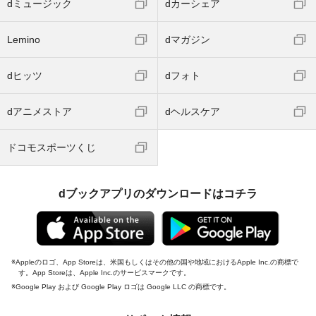
dミュージック
dカーシェア
Lemino
dマガジン
dヒッツ
dフォト
dアニメストア
dヘルスケア
ドコモスポーツくじ
dブックアプリのダウンロードはコチラ
Appleのロゴ、App Storeは、米国もしくはその他の国や地域におけるApple Inc.の商標で
す。App Storeは、Apple Inc.のサービスマークです。
Google Play および Google Play ロゴは Google LLC の商標です。