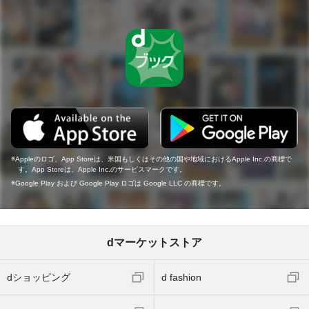
Appleのロゴ、App Storeは、米国もしくはその他の国や地域におけるApple Inc.の商標で
す。App Storeは、Apple Inc.のサービスマークです。
Google Play および Google Play ロゴは Google LLC の商標です。
dマーケットストア
dショッピング
d fashion