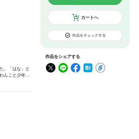
カートへ
作品をチェックする
作品をシェアする
た。「はな」と
わんこと少年を