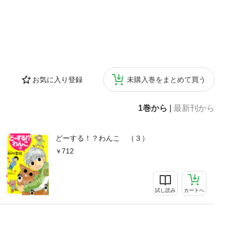
お気に入り登録
未購入巻をまとめて買う
1巻から
|
最新刊から
どーする！？わんこ （３）
712
試し読み
カートへ