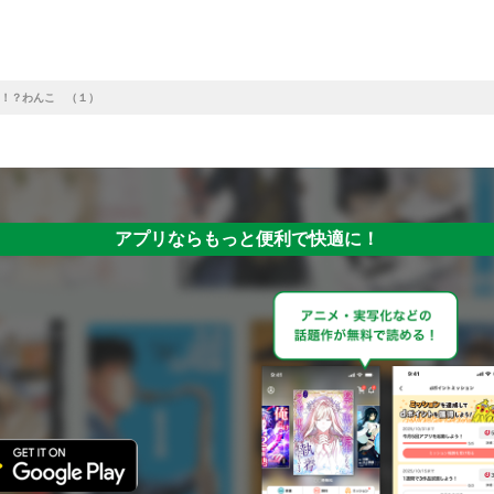
！？わんこ （１）
アプリならもっと便利で快適に！