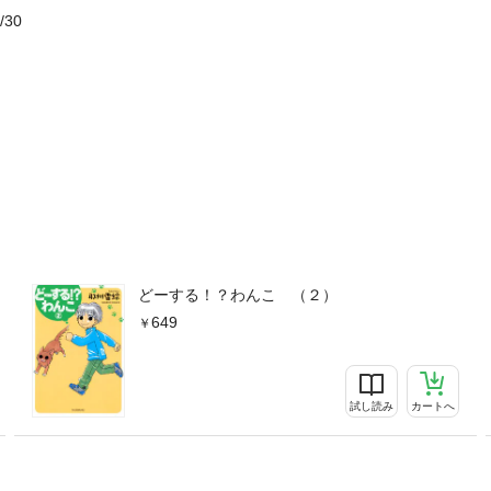
/30
どーする！？わんこ （２）
649
試し読み
カートへ