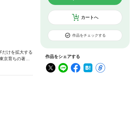
カートへ
作品をチェックする
字だけを拡大する
作品をシェアする
東京育ちの著者