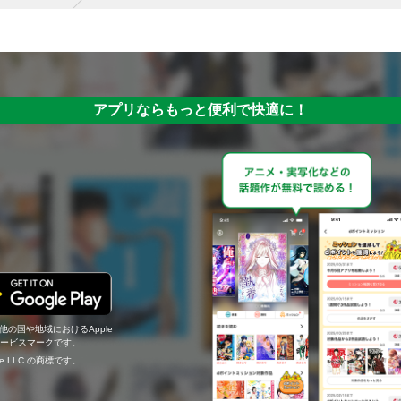
アプリならもっと便利で快適に！
の他の国や地域におけるApple
c.のサービスマークです。
ogle LLC の商標です。