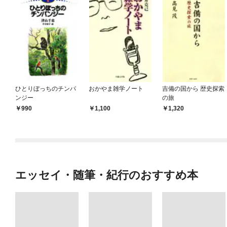
ひとりぼっちのチンパ
おかやま雑学ノート
吉備の国から 歴史探索
ンジー
の旅
990
1,100
1,320
エッセイ・随筆・紀行のおすすめ本