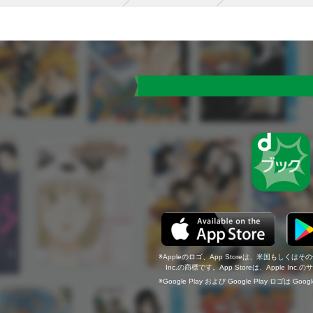
Appleのロゴ、App Storeは、米国もしくはそ
Inc.の商標です。App Storeは、Apple In
Google Play および Google Play ロゴは Go