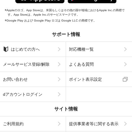
Appleのロゴ、App Storeは、米国もしくはその他の国や地域におけるApple Inc.の商標で
す。App Storeは、Apple Inc.のサービスマークです。
Google Play および Google Play ロゴは Google LLC の商標です。
サポート情報
はじめての方へ
対応機種一覧
メールサービス登録/解除
よくある質問
お問い合わせ
ポイント表示設定
dアカウントログイン
サイト情報
ご利用規約
提供事業者等に関する表示