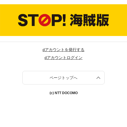
dアカウントを発行する
dアカウントログイン
ページトップへ
(c) NTT DOCOMO