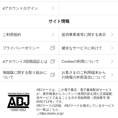
dアカウントログイン
サイト情報
ご利用規約
提供事業者等に関する表示
プライバシーポリシー
健全なサービスに向けて
dアカウント2段階認証とは
Cookieの利用について
海賊版に関する取り組みに
お客さまのご利用端末から
ついて
の情報の外部送信について
ABJマークは、この電子書店・電子書籍配信サービス
が、著作権者からコンテンツ使用許諾を得た正規版配
信サービスであることを示す登録商標（登録番号 第
6091713号）です。
ABJマークの詳細、ABJマークを掲示しているサービス
の一覧はこちら
→
https://aebs.or.jp/