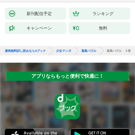
新刊配信予定
ランキング
キャンペーン
無料
漫画無料試し読みならdブック
少女マンガ
孤島パズル
孤島パズル ３巻
アプリならもっと便利で快適に！