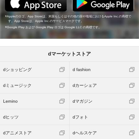
Appleのロゴ、App Storeは、米国もしくはその他の国や地域におけるApple Inc.の商標で
す。App Storeは、Apple Inc.のサービスマークです。
Google Play および Google Play ロゴは Google LLC の商標です。
dマーケットストア
dショッピング
d fashion
dミュージック
dカーシェア
Lemino
dマガジン
dヒッツ
dフォト
dアニメストア
dヘルスケア