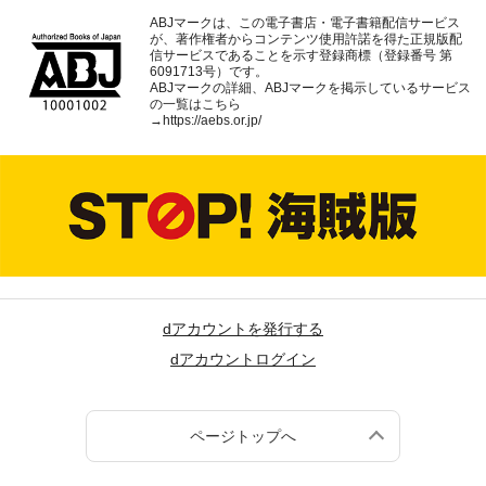
ABJマークは、この電子書店・電子書籍配信サービス
が、著作権者からコンテンツ使用許諾を得た正規版配
信サービスであることを示す登録商標（登録番号 第
6091713号）です。
ABJマークの詳細、ABJマークを掲示しているサービス
の一覧はこちら
→
https://aebs.or.jp/
dアカウントを発行する
dアカウントログイン
ページトップへ