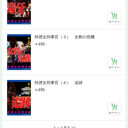
カートへ
特捜女刑事官（３） 女豹の危機
495
カートへ
特捜女刑事官（４） 追跡
495
カートへ
もっと見る