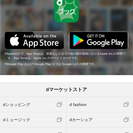
Appleのロゴ、App Storeは、米国もしくはその他の国や地域におけるApple Inc.の商標で
す。App Storeは、Apple Inc.のサービスマークです。
Google Play および Google Play ロゴは Google LLC の商標です。
dマーケットストア
dショッピング
d fashion
dミュージック
dカーシェア