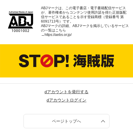
ABJマークは、この電子書店・電子書籍配信サービス
が、著作権者からコンテンツ使用許諾を得た正規版配
信サービスであることを示す登録商標（登録番号 第
6091713号）です。
ABJマークの詳細、ABJマークを掲示しているサービス
の一覧はこちら
→
https://aebs.or.jp/
dアカウントを発行する
dアカウントログイン
ページトップへ