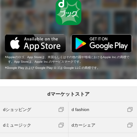
Appleのロゴ、App Storeは、米国もしくはその他の国や地域におけるApple Inc.の商標で
す。App Storeは、Apple Inc.のサービスマークです。
Google Play および Google Play ロゴは Google LLC の商標です。
dマーケットストア
dショッピング
d fashion
dミュージック
dカーシェア