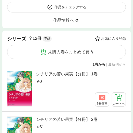
作品をチェックする
作品情報へ
全12冊
シリーズ
お気に入り登録
完結
未購入巻をまとめて買う
1巻から
|
最新刊から
シチリアの苦い果実【分冊】 1巻
0
1冊無料
カートへ
シチリアの苦い果実【分冊】 2巻
61