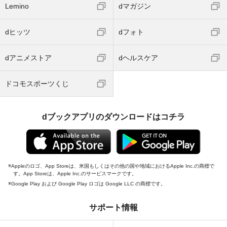
Lemino
dマガジン
dヒッツ
dフォト
dアニメストア
dヘルスケア
ドコモスポーツくじ
dブックアプリのダウンロードはコチラ
Appleのロゴ、App Storeは、米国もしくはその他の国や地域におけるApple Inc.の商標で
す。App Storeは、Apple Inc.のサービスマークです。
Google Play および Google Play ロゴは Google LLC の商標です。
サポート情報