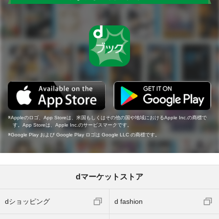
Appleのロゴ、App Storeは、米国もしくはその他の国や地域におけるApple Inc.の商標で
す。App Storeは、Apple Inc.のサービスマークです。
Google Play および Google Play ロゴは Google LLC の商標です。
dマーケットストア
dショッピング
d fashion