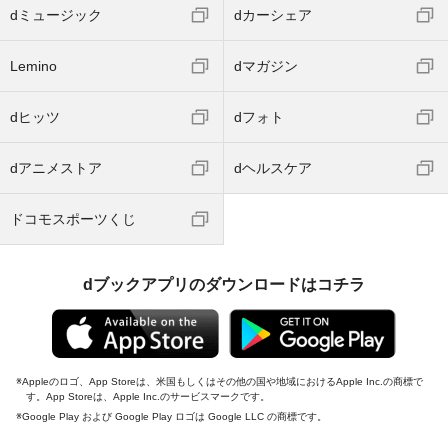
dミュージック
dカーシェア
Lemino
dマガジン
dヒッツ
dフォト
dアニメストア
dヘルスケア
ドコモスポーツくじ
dブックアプリのダウンロードはコチラ
Appleのロゴ、App Storeは、米国もしくはその他の国や地域におけるApple Inc.の商標で
す。App Storeは、Apple Inc.のサービスマークです。
Google Play および Google Play ロゴは Google LLC の商標です。