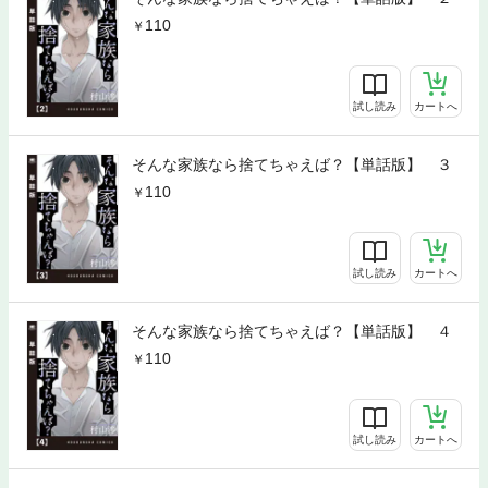
110
試し読み
カートへ
そんな家族なら捨てちゃえば？【単話版】 ３
110
試し読み
カートへ
そんな家族なら捨てちゃえば？【単話版】 ４
110
試し読み
カートへ