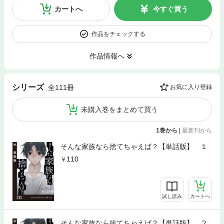
カートへ
今すぐ買う
作品をチェックする
作品情報へ
シリーズ
全111冊
お気に入り登録
未購入巻をまとめて買う
1巻から
|
最新刊から
そんな家族なら捨てちゃえば？【単話版】 １
110
試し読み
カートへ
そんな家族なら捨てちゃえば？【単話版】 ２