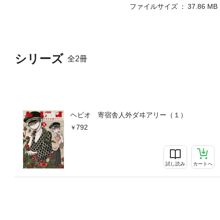
ファイルサイズ
37.86 MB
シリーズ
全2冊
ヘビオ 寄宿舎人外ダヰアリー（１）
792
試し読み
カートへ