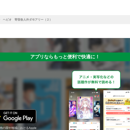
ヘビオ 寄宿舎人外ダヰアリー（２）
アプリならもっと便利で快適に！
の他の国や地域におけるApple