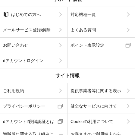
はじめての方へ
対応機種一覧
メールサービス登録/解除
よくある質問
お問い合わせ
ポイント表示設定
dアカウントログイン
サイト情報
ご利用規約
提供事業者等に関する表示
プライバシーポリシー
健全なサービスに向けて
dアカウント2段階認証とは
Cookieの利用について
海賊版に関する取り組みに
お客さまのご利用端末から