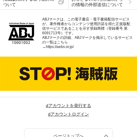
ついて
の情報の外部送信について
ABJマークは、この電子書店・電子書籍配信サービス
が、著作権者からコンテンツ使用許諾を得た正規版配
信サービスであることを示す登録商標（登録番号 第
6091713号）です。
ABJマークの詳細、ABJマークを掲示しているサービス
の一覧はこちら
→
https://aebs.or.jp/
dアカウントを発行する
dアカウントログイン
ページトップへ