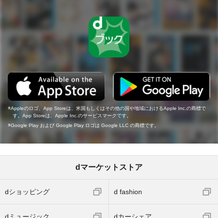
Appleのロゴ、App Storeは、米国もしくはその他の国や地域におけるApple Inc.の商標で
す。App Storeは、Apple Inc.のサービスマークです。
Google Play および Google Play ロゴは Google LLC の商標です。
dマーケットストア
dショッピング
d fashion
dミュージック
dカーシェア