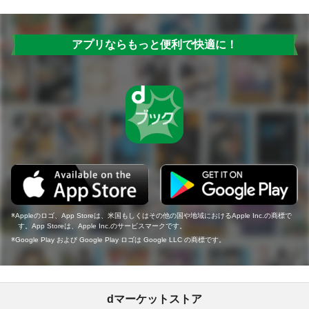
アプリならもっと便利で快適に！
Appleのロゴ、App Storeは、米国もしくはその他の国や地域におけるApple Inc.の商標で
す。App Storeは、Apple Inc.のサービスマークです。
Google Play および Google Play ロゴは Google LLC の商標です。
dマーケットストア