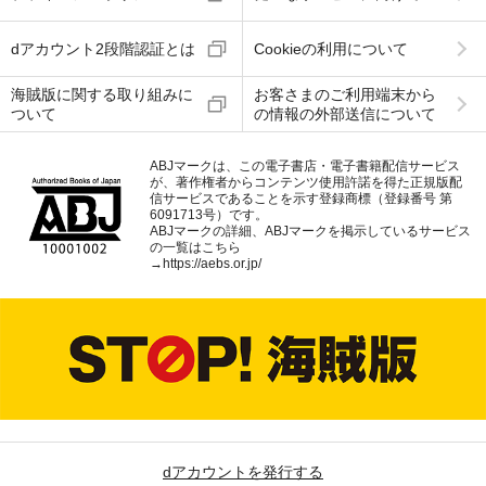
dアカウント2段階認証とは
Cookieの利用について
海賊版に関する取り組みに
お客さまのご利用端末から
ついて
の情報の外部送信について
ABJマークは、この電子書店・電子書籍配信サービス
が、著作権者からコンテンツ使用許諾を得た正規版配
信サービスであることを示す登録商標（登録番号 第
6091713号）です。
ABJマークの詳細、ABJマークを掲示しているサービス
の一覧はこちら
→
https://aebs.or.jp/
dアカウントを発行する