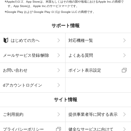
Appleのロゴ、App Storeは、米国もしくはその他の国や地域におけるApple Inc.の商標で
す。App Storeは、Apple Inc.のサービスマークです。
Google Play および Google Play ロゴは Google LLC の商標です。
サポート情報
はじめての方へ
対応機種一覧
メールサービス登録/解除
よくある質問
お問い合わせ
ポイント表示設定
dアカウントログイン
サイト情報
ご利用規約
提供事業者等に関する表示
プライバシーポリシー
健全なサービスに向けて