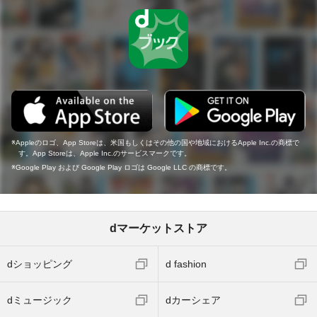
Appleのロゴ、App Storeは、米国もしくはその他の国や地域におけるApple Inc.の商標で
す。App Storeは、Apple Inc.のサービスマークです。
Google Play および Google Play ロゴは Google LLC の商標です。
dマーケットストア
dショッピング
d fashion
dミュージック
dカーシェア