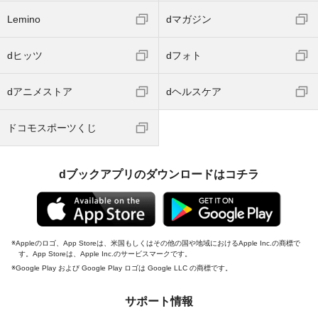
Lemino
dマガジン
dヒッツ
dフォト
dアニメストア
dヘルスケア
ドコモスポーツくじ
dブックアプリのダウンロードはコチラ
Appleのロゴ、App Storeは、米国もしくはその他の国や地域におけるApple Inc.の商標で
す。App Storeは、Apple Inc.のサービスマークです。
Google Play および Google Play ロゴは Google LLC の商標です。
サポート情報