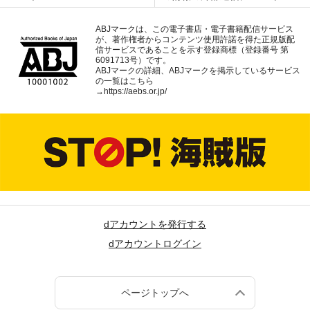
ABJマークは、この電子書店・電子書籍配信サービス
が、著作権者からコンテンツ使用許諾を得た正規版配
信サービスであることを示す登録商標（登録番号 第
6091713号）です。
ABJマークの詳細、ABJマークを掲示しているサービス
の一覧はこちら
→
https://aebs.or.jp/
dアカウントを発行する
dアカウントログイン
ページトップへ