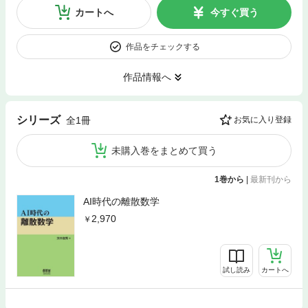
カートへ
今すぐ買う
作品をチェックする
作品情報へ
シリーズ
全1冊
お気に入り登録
未購入巻をまとめて買う
1巻から
|
最新刊から
AI時代の離散数学
2,970
試し読み
カートへ