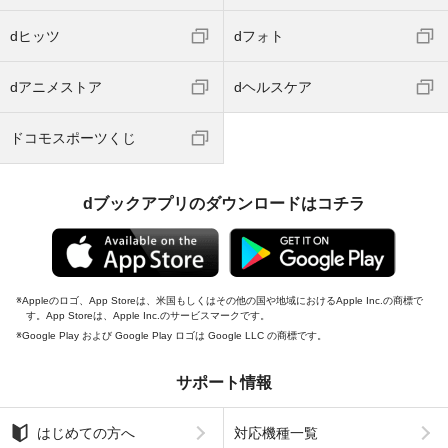
dヒッツ
dフォト
dアニメストア
dヘルスケア
ドコモスポーツくじ
dブックアプリのダウンロードはコチラ
Appleのロゴ、App Storeは、米国もしくはその他の国や地域におけるApple Inc.の商標で
す。App Storeは、Apple Inc.のサービスマークです。
Google Play および Google Play ロゴは Google LLC の商標です。
サポート情報
はじめての方へ
対応機種一覧