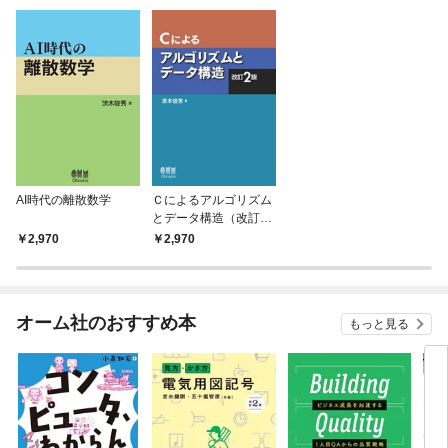
AI時代の離散数学
Ｃによるアルゴリズム
とデータ構造（改訂2
版）
2,970
2,970
オーム社のおすすめ本
もっと見る