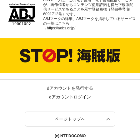
ABJマークは、この電子書店・電子書籍配信サービス
が、著作権者からコンテンツ使用許諾を得た正規版配
信サービスであることを示す登録商標（登録番号 第
6091713号）です。
ABJマークの詳細、ABJマークを掲示しているサービス
の一覧はこちら
→
https://aebs.or.jp/
dアカウントを発行する
dアカウントログイン
ページトップへ
(c) NTT DOCOMO