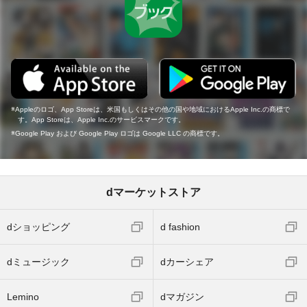
Appleのロゴ、App Storeは、米国もしくはその他の国や地域におけるApple Inc.の商標で
す。App Storeは、Apple Inc.のサービスマークです。
Google Play および Google Play ロゴは Google LLC の商標です。
dマーケットストア
dショッピング
d fashion
dミュージック
dカーシェア
Lemino
dマガジン