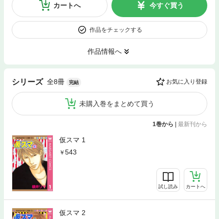
カートへ
今すぐ買う
作品をチェックする
作品情報へ
全8冊
シリーズ
お気に入り登録
完結
未購入巻をまとめて買う
1巻から
|
最新刊から
仮スマ 1
543
試し読み
カートへ
仮スマ 2