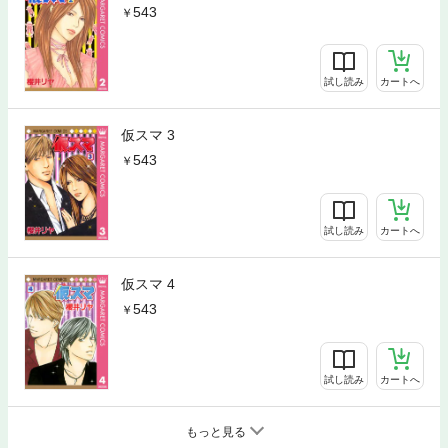
543
試し読み
カートへ
仮スマ 3
543
試し読み
カートへ
仮スマ 4
543
試し読み
カートへ
もっと見る