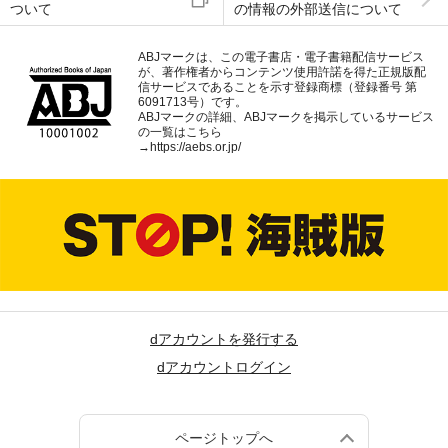
ついて
の情報の外部送信について
ABJマークは、この電子書店・電子書籍配信サービス
が、著作権者からコンテンツ使用許諾を得た正規版配
信サービスであることを示す登録商標（登録番号 第
6091713号）です。
ABJマークの詳細、ABJマークを掲示しているサービス
の一覧はこちら
→
https://aebs.or.jp/
dアカウントを発行する
dアカウントログイン
ページトップへ