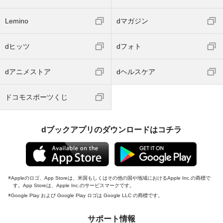
Lemino
dマガジン
dヒッツ
dフォト
dアニメストア
dヘルスケア
ドコモスポーツくじ
dブックアプリのダウンロードはコチラ
Appleのロゴ、App Storeは、米国もしくはその他の国や地域におけるApple Inc.の商標で
す。App Storeは、Apple Inc.のサービスマークです。
Google Play および Google Play ロゴは Google LLC の商標です。
サポート情報