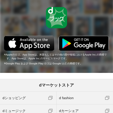
Appleのロゴ、App Storeは、米国もしくはその他の国や地域におけるApple Inc.の商標で
す。App Storeは、Apple Inc.のサービスマークです。
Google Play および Google Play ロゴは Google LLC の商標です。
dマーケットストア
dショッピング
d fashion
dミュージック
dカーシェア