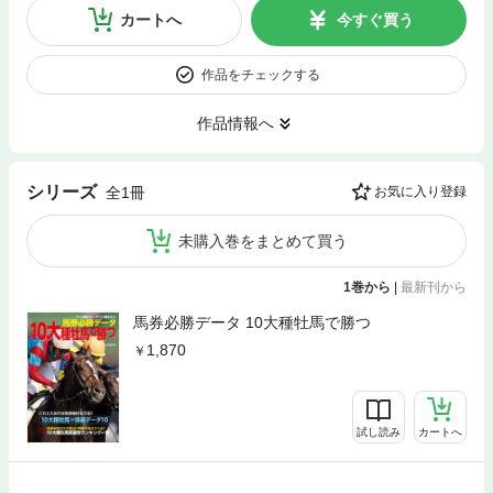
カートへ
今すぐ買う
作品をチェックする
作品情報へ
シリーズ
全1冊
お気に入り登録
未購入巻をまとめて買う
1巻から
|
最新刊から
馬券必勝データ 10大種牡馬で勝つ
1,870
試し読み
カートへ