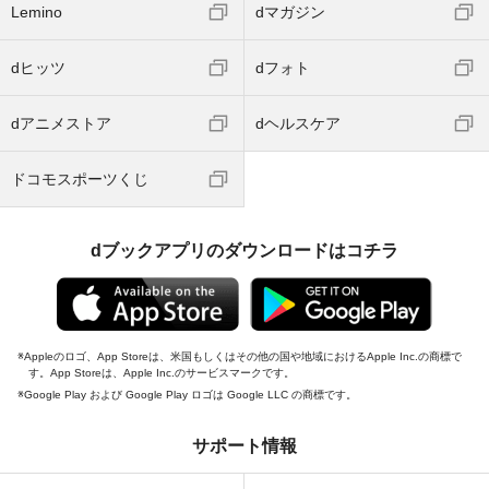
Lemino
dマガジン
dヒッツ
dフォト
dアニメストア
dヘルスケア
ドコモスポーツくじ
dブックアプリのダウンロードはコチラ
Appleのロゴ、App Storeは、米国もしくはその他の国や地域におけるApple Inc.の商標で
す。App Storeは、Apple Inc.のサービスマークです。
Google Play および Google Play ロゴは Google LLC の商標です。
サポート情報