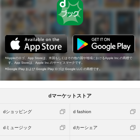
Appleのロゴ、App Storeは、米国もしくはその他の国や地域におけるApple Inc.の商標で
す。App Storeは、Apple Inc.のサービスマークです。
Google Play および Google Play ロゴは Google LLC の商標です。
dマーケットストア
dショッピング
d fashion
dミュージック
dカーシェア