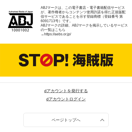
ABJマークは、この電子書店・電子書籍配信サービス
が、著作権者からコンテンツ使用許諾を得た正規版配
信サービスであることを示す登録商標（登録番号 第
6091713号）です。
ABJマークの詳細、ABJマークを掲示しているサービス
の一覧はこちら
→
https://aebs.or.jp/
dアカウントを発行する
dアカウントログイン
ページトップへ