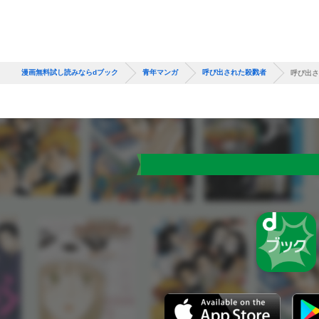
漫画無料試し読みならdブック
青年マンガ
呼び出された殺戮者
呼び出さ