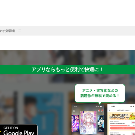
れた殺戮者 二
アプリならもっと便利で快適に！