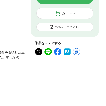
カートへ
作品をチェックする
作品をシェアする
自分を召喚した王
た。彼はその者