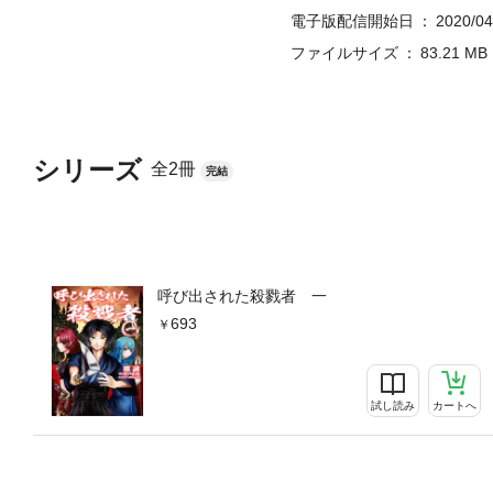
電子版配信開始日
2020/04
ファイルサイズ
83.21 MB
シリーズ
全2冊
完結
呼び出された殺戮者 一
693
試し読み
カートへ