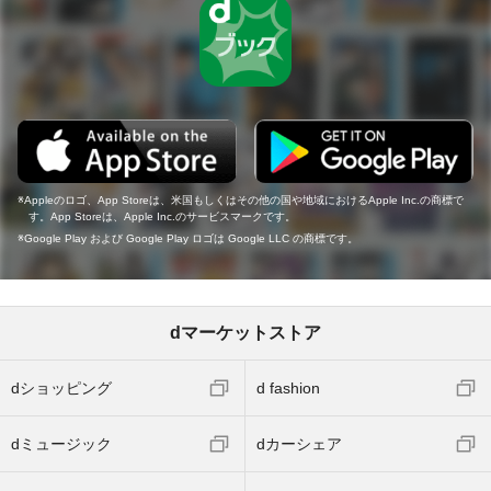
Appleのロゴ、App Storeは、米国もしくはその他の国や地域におけるApple Inc.の商標で
す。App Storeは、Apple Inc.のサービスマークです。
Google Play および Google Play ロゴは Google LLC の商標です。
dマーケットストア
dショッピング
d fashion
dミュージック
dカーシェア