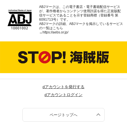
ABJマークは、この電子書店・電子書籍配信サービス
が、著作権者からコンテンツ使用許諾を得た正規版配
信サービスであることを示す登録商標（登録番号 第
6091713号）です。
ABJマークの詳細、ABJマークを掲示しているサービス
の一覧はこちら
→
https://aebs.or.jp/
dアカウントを発行する
dアカウントログイン
ページトップへ