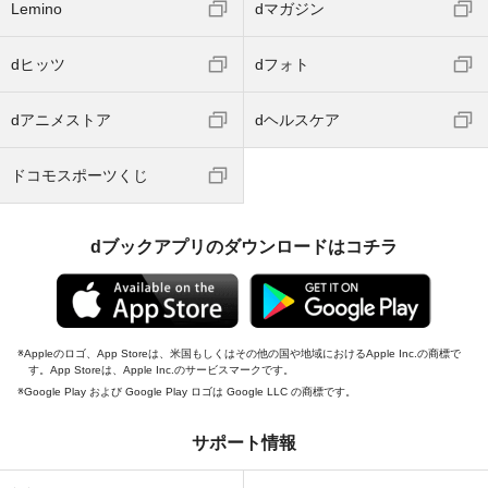
Lemino
dマガジン
dヒッツ
dフォト
dアニメストア
dヘルスケア
ドコモスポーツくじ
dブックアプリのダウンロードはコチラ
Appleのロゴ、App Storeは、米国もしくはその他の国や地域におけるApple Inc.の商標で
す。App Storeは、Apple Inc.のサービスマークです。
Google Play および Google Play ロゴは Google LLC の商標です。
サポート情報