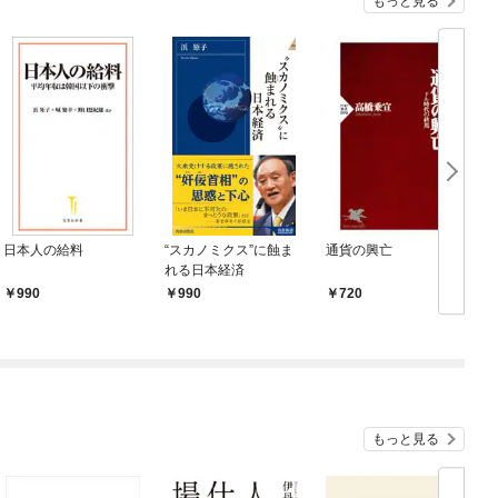
もっと見る
日本人の給料
“スカノミクス”に蝕ま
通貨の興亡
れる日本経済
990
990
720
もっと見る