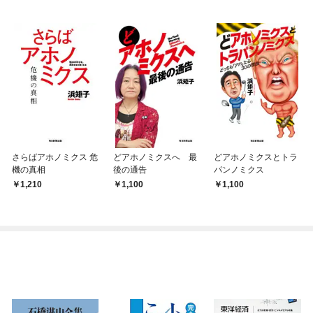
さらばアホノミクス 危
どアホノミクスへ 最
どアホノミクスとトラ
機の真相
後の通告
パンノミクス
1,210
1,100
1,100