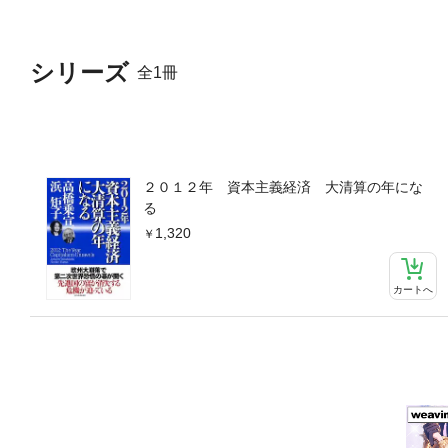
シリーズ
全1冊
２０１２年 資本主義経済 大清算の年にな
る
1,320
カートへ