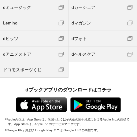
dミュージック
dカーシェア
Lemino
dマガジン
dヒッツ
dフォト
dアニメストア
dヘルスケア
ドコモスポーツくじ
dブックアプリのダウンロードはコチラ
Appleのロゴ、App Storeは、米国もしくはその他の国や地域におけるApple Inc.の商標で
す。App Storeは、Apple Inc.のサービスマークです。
Google Play および Google Play ロゴは Google LLC の商標です。