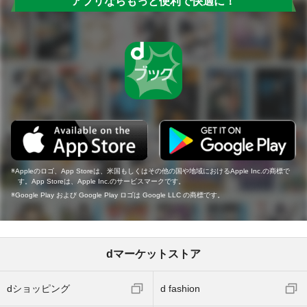
アプリならもっと便利で快適に！
Appleのロゴ、App Storeは、米国もしくはその他の国や地域におけるApple Inc.の商標で
す。App Storeは、Apple Inc.のサービスマークです。
Google Play および Google Play ロゴは Google LLC の商標です。
dマーケットストア
dショッピング
d fashion