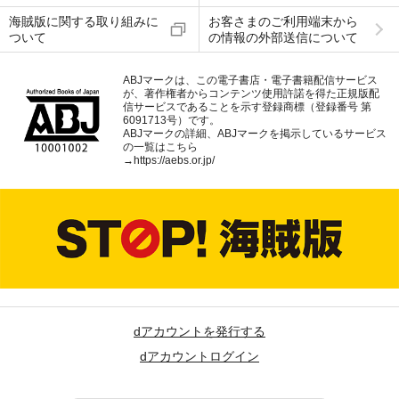
海賊版に関する取り組みに
お客さまのご利用端末から
ついて
の情報の外部送信について
ABJマークは、この電子書店・電子書籍配信サービス
が、著作権者からコンテンツ使用許諾を得た正規版配
信サービスであることを示す登録商標（登録番号 第
6091713号）です。
ABJマークの詳細、ABJマークを掲示しているサービス
の一覧はこちら
→
https://aebs.or.jp/
dアカウントを発行する
dアカウントログイン