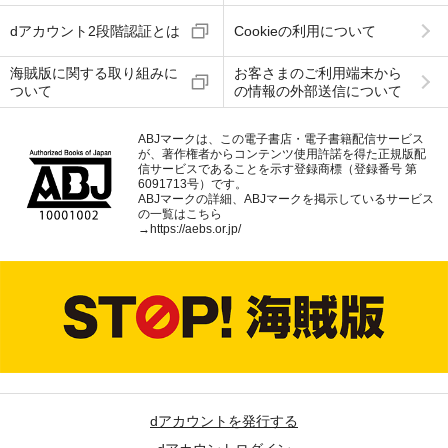
dアカウント2段階認証とは
Cookieの利用について
海賊版に関する取り組みに
お客さまのご利用端末から
ついて
の情報の外部送信について
ABJマークは、この電子書店・電子書籍配信サービス
が、著作権者からコンテンツ使用許諾を得た正規版配
信サービスであることを示す登録商標（登録番号 第
6091713号）です。
ABJマークの詳細、ABJマークを掲示しているサービス
の一覧はこちら
→
https://aebs.or.jp/
dアカウントを発行する