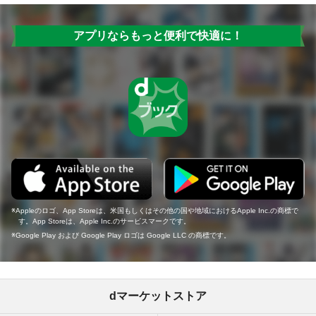
アプリならもっと便利で快適に！
Appleのロゴ、App Storeは、米国もしくはその他の国や地域におけるApple Inc.の商標で
す。App Storeは、Apple Inc.のサービスマークです。
Google Play および Google Play ロゴは Google LLC の商標です。
dマーケットストア