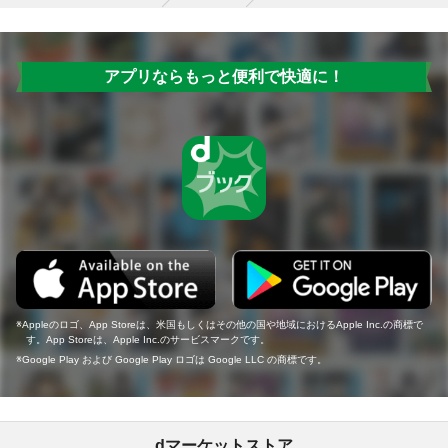
アプリならもっと便利で快適に！
Appleのロゴ、App Storeは、米国もしくはその他の国や地域におけるApple Inc.の商標で
す。App Storeは、Apple Inc.のサービスマークです。
Google Play および Google Play ロゴは Google LLC の商標です。
dマーケットストア