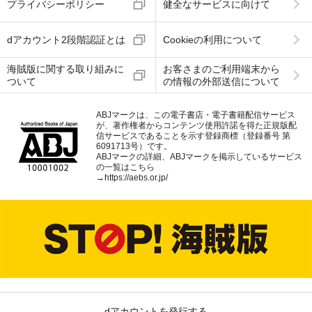
プライバシーポリシー
健全なサービスに向けて
dアカウント2段階認証とは
Cookieの利用について
海賊版に関する取り組みに
お客さまのご利用端末から
ついて
の情報の外部送信について
ABJマークは、この電子書店・電子書籍配信サービス
が、著作権者からコンテンツ使用許諾を得た正規版配
信サービスであることを示す登録商標（登録番号 第
6091713号）です。
ABJマークの詳細、ABJマークを掲示しているサービス
の一覧はこちら
→
https://aebs.or.jp/
dアカウントを発行する