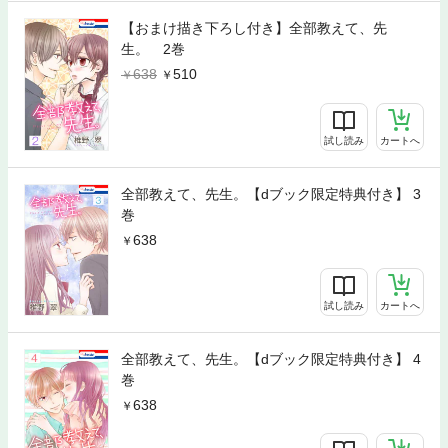
【おまけ描き下ろし付き】全部教えて、先
生。 2巻
638
510
試し読み
カートへ
全部教えて、先生。【dブック限定特典付き】 3
巻
638
試し読み
カートへ
全部教えて、先生。【dブック限定特典付き】 4
巻
638