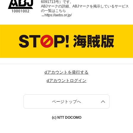
6091713号）です。
ABJマークの詳細、ABJマークを掲示しているサービス
の一覧はこちら
→
https://aebs.or.jp/
dアカウントを発行する
dアカウントログイン
ページトップへ
(c) NTT DOCOMO