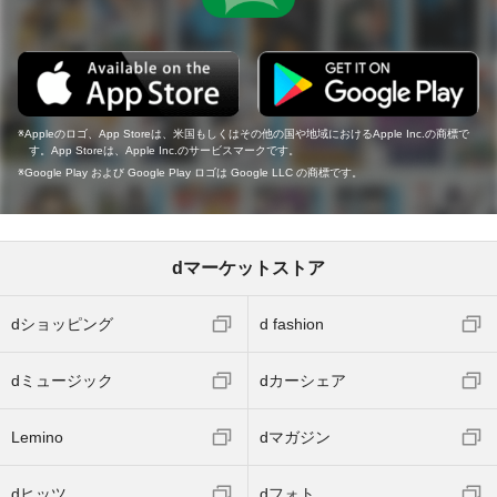
Appleのロゴ、App Storeは、米国もしくはその他の国や地域におけるApple Inc.の商標で
す。App Storeは、Apple Inc.のサービスマークです。
Google Play および Google Play ロゴは Google LLC の商標です。
dマーケットストア
dショッピング
d fashion
dミュージック
dカーシェア
Lemino
dマガジン
dヒッツ
dフォト