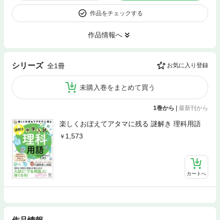
作品をチェックする
作品情報へ
シリーズ
全1冊
お気に入り登録
未購入巻をまとめて買う
1巻から
|
最新刊から
楽しくおぼえてアタマに残る 謎解き 理科用語
1,573
カートへ