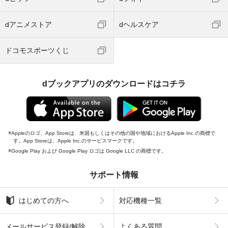
dアニメストア
dヘルスケア
ドコモスポーツくじ
dブックアプリのダウンロードはコチラ
Appleのロゴ、App Storeは、米国もしくはその他の国や地域におけるApple Inc.の商標で
す。App Storeは、Apple Inc.のサービスマークです。
Google Play および Google Play ロゴは Google LLC の商標です。
サポート情報
はじめての方へ
対応機種一覧
メールサービス登録/解除
よくある質問