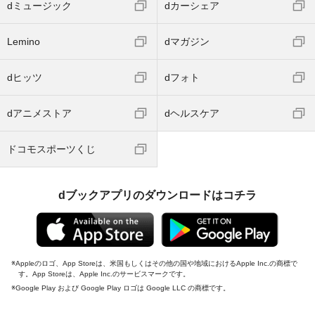
dミュージック
dカーシェア
Lemino
dマガジン
dヒッツ
dフォト
dアニメストア
dヘルスケア
ドコモスポーツくじ
dブックアプリのダウンロードはコチラ
Appleのロゴ、App Storeは、米国もしくはその他の国や地域におけるApple Inc.の商標で
す。App Storeは、Apple Inc.のサービスマークです。
Google Play および Google Play ロゴは Google LLC の商標です。