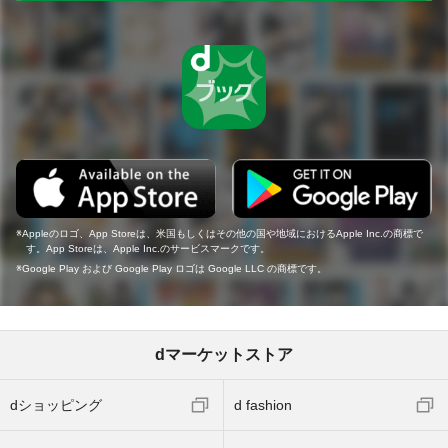
Appleのロゴ、App Storeは、米国もしくはその他の国や地域におけるApple Inc.の商標で
す。App Storeは、Apple Inc.のサービスマークです。
Google Play および Google Play ロゴは Google LLC の商標です。
dマーケットストア
dショッピング
d fashion