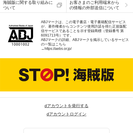
海賊版に関する取り組みに
お客さまのご利用端末から
ついて
の情報の外部送信について
ABJマークは、この電子書店・電子書籍配信サービス
が、著作権者からコンテンツ使用許諾を得た正規版配
信サービスであることを示す登録商標（登録番号 第
6091713号）です。
ABJマークの詳細、ABJマークを掲示しているサービス
の一覧はこちら
→
https://aebs.or.jp/
dアカウントを発行する
dアカウントログイン