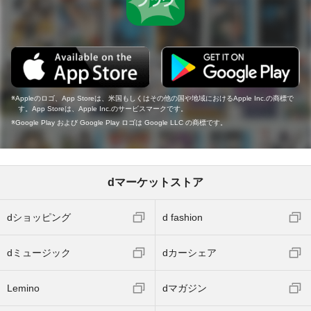
Appleのロゴ、App Storeは、米国もしくはその他の国や地域におけるApple Inc.の商標で
す。App Storeは、Apple Inc.のサービスマークです。
Google Play および Google Play ロゴは Google LLC の商標です。
dマーケットストア
dショッピング
d fashion
dミュージック
dカーシェア
Lemino
dマガジン