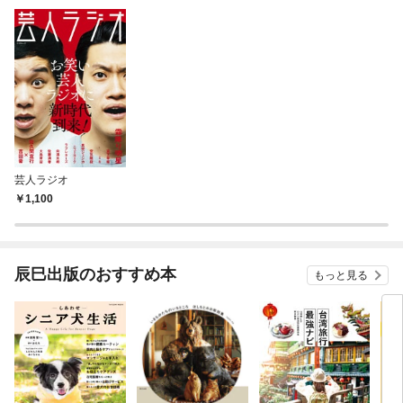
芸人ラジオ
1,100
辰巳出版のおすすめ本
もっと見る