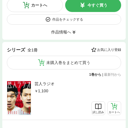
カートへ
今すぐ買う
作品をチェックする
作品情報へ
シリーズ
全1冊
お気に入り登録
未購入巻をまとめて買う
1巻から
|
最新刊から
芸人ラジオ
1,100
試し読み
カートへ