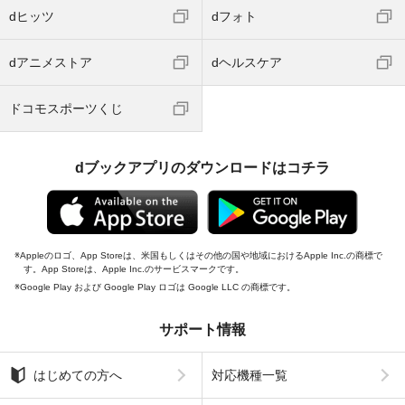
dヒッツ
dフォト
dアニメストア
dヘルスケア
ドコモスポーツくじ
dブックアプリのダウンロードはコチラ
Appleのロゴ、App Storeは、米国もしくはその他の国や地域におけるApple Inc.の商標で
す。App Storeは、Apple Inc.のサービスマークです。
Google Play および Google Play ロゴは Google LLC の商標です。
サポート情報
はじめての方へ
対応機種一覧