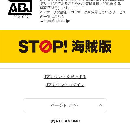
信サービスであることを示す登録商標（登録番号 第
6091713号）です。
ABJマークの詳細、ABJマークを掲示しているサービス
の一覧はこちら
→
https://aebs.or.jp/
dアカウントを発行する
dアカウントログイン
ページトップへ
(c) NTT DOCOMO