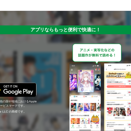
アプリならもっと便利で快適に！
の他の国や地域におけるApple
c.のサービスマークです。
ogle LLC の商標です。