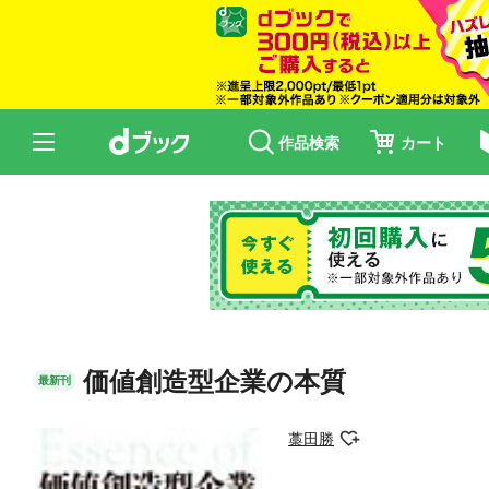
作品検索
カート
価値創造型企業の本質
最新刊
藁田勝