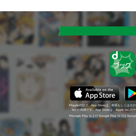
Appleのロゴ、App Storeは、米国もしくはそ
Inc.の商標です。App Storeは、Apple In
Google Play および Google Play ロゴは Go