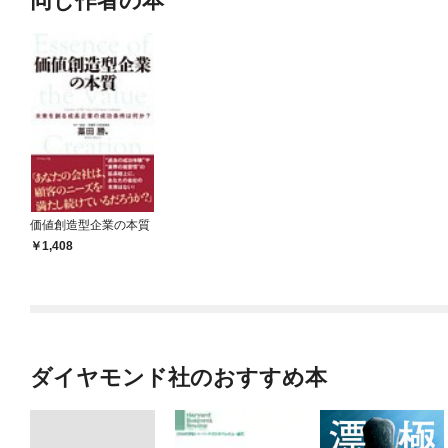
同じ作者の本
価値創造型企業の本質
1,408
ダイヤモンド社のおすすめ本