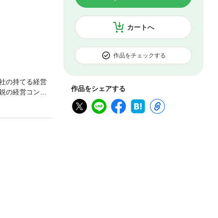
カートへ
作品をチェックする
社の持てる経営
作品をシェアする
鋭の経営コンサ
！