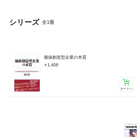
シリーズ
全1冊
価値創造型企業の本質
1,408
カートへ