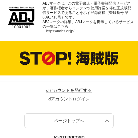
ABJマークは、この電子書店・電子書籍配信サービス
が、著作権者からコンテンツ使用許諾を得た正規版配
信サービスであることを示す登録商標（登録番号 第
6091713号）です。
ABJマークの詳細、ABJマークを掲示しているサービス
の一覧はこちら
→
https://aebs.or.jp/
dアカウントを発行する
dアカウントログイン
ページトップへ
(c) NTT DOCOMO