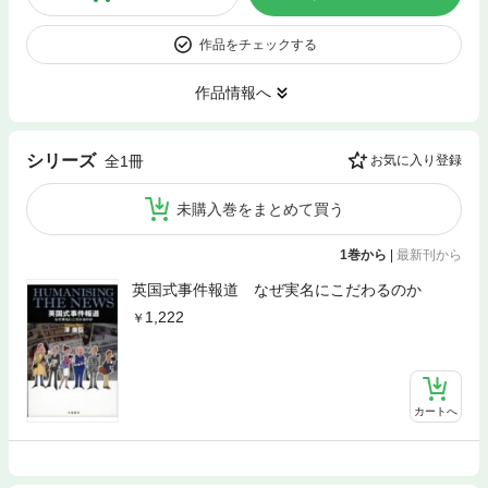
作品をチェックする
作品情報へ
シリーズ
全1冊
お気に入り登録
未購入巻をまとめて買う
1巻から
|
最新刊から
英国式事件報道 なぜ実名にこだわるのか
1,222
カートへ