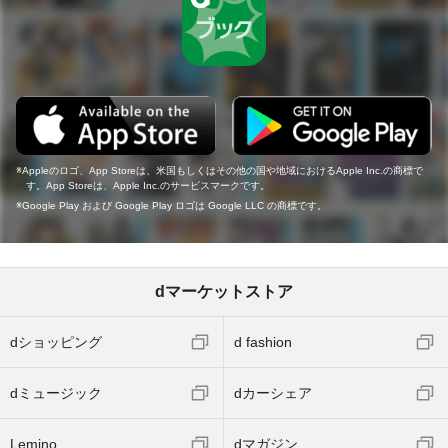
Appleのロゴ、App Storeは、米国もしくはその他の国や地域におけるApple Inc.の商標で
す。App Storeは、Apple Inc.のサービスマークです。
Google Play および Google Play ロゴは Google LLC の商標です。
dマーケットストア
dショッピング
d fashion
dミュージック
dカーシェア
Lemino
dマガジン