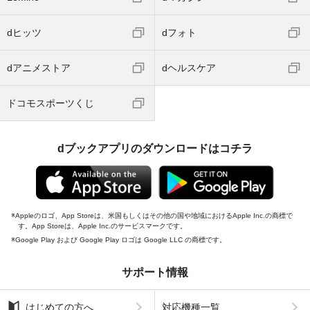
dヒッツ
dフォト
dアニメストア
dヘルスケア
ドコモスポーツくじ
dブックアプリのダウンロードはコチラ
Appleのロゴ、App Storeは、米国もしくはその他の国や地域におけるApple Inc.の商標で
す。App Storeは、Apple Inc.のサービスマークです。
Google Play および Google Play ロゴは Google LLC の商標です。
サポート情報
はじめての方へ
対応機種一覧