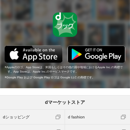
Appleのロゴ、App Storeは、米国もしくはその他の国や地域におけるApple Inc.の商標で
す。App Storeは、Apple Inc.のサービスマークです。
Google Play および Google Play ロゴは Google LLC の商標です。
dマーケットストア
dショッピング
d fashion