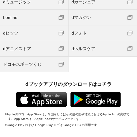
dミュージック
dカーシェア
Lemino
dマガジン
dヒッツ
dフォト
dアニメストア
dヘルスケア
ドコモスポーツくじ
dブックアプリのダウンロードはコチラ
Appleのロゴ、App Storeは、米国もしくはその他の国や地域におけるApple Inc.の商標で
す。App Storeは、Apple Inc.のサービスマークです。
Google Play および Google Play ロゴは Google LLC の商標です。