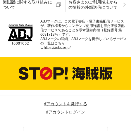
海賊版に関する取り組みに
お客さまのご利用端末から
ついて
の情報の外部送信について
ABJマークは、この電子書店・電子書籍配信サービス
が、著作権者からコンテンツ使用許諾を得た正規版配
信サービスであることを示す登録商標（登録番号 第
6091713号）です。
ABJマークの詳細、ABJマークを掲示しているサービス
の一覧はこちら
→
https://aebs.or.jp/
dアカウントを発行する
dアカウントログイン