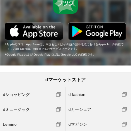
Appleのロゴ、App Storeは、米国もしくはその他の国や地域におけるApple Inc.の商標で
す。App Storeは、Apple Inc.のサービスマークです。
Google Play および Google Play ロゴは Google LLC の商標です。
dマーケットストア
dショッピング
d fashion
dミュージック
dカーシェア
Lemino
dマガジン