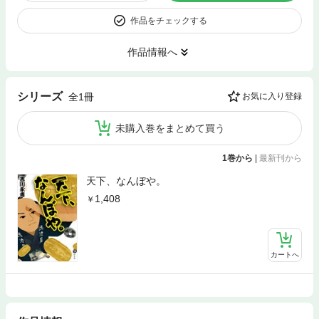
作品をチェックする
作品情報へ
シリーズ
全1冊
お気に入り登録
未購入巻をまとめて買う
1巻から
|
最新刊から
天下、なんぼや。
1,408
カートへ