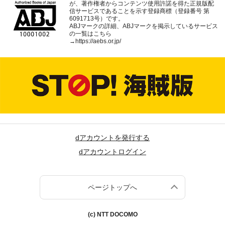
が、著作権者からコンテンツ使用許諾を得た正規版配
信サービスであることを示す登録商標（登録番号 第
6091713号）です。
ABJマークの詳細、ABJマークを掲示しているサービス
の一覧はこちら
→
https://aebs.or.jp/
dアカウントを発行する
dアカウントログイン
ページトップへ
(c) NTT DOCOMO