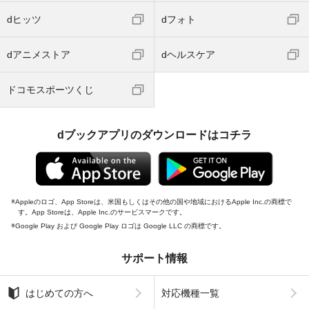
dヒッツ
dフォト
dアニメストア
dヘルスケア
ドコモスポーツくじ
dブックアプリのダウンロードはコチラ
Appleのロゴ、App Storeは、米国もしくはその他の国や地域におけるApple Inc.の商標で
す。App Storeは、Apple Inc.のサービスマークです。
Google Play および Google Play ロゴは Google LLC の商標です。
サポート情報
はじめての方へ
対応機種一覧