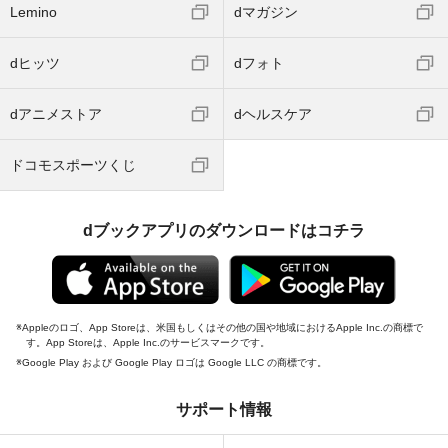
Lemino
dマガジン
dヒッツ
dフォト
dアニメストア
dヘルスケア
ドコモスポーツくじ
dブックアプリのダウンロードはコチラ
Appleのロゴ、App Storeは、米国もしくはその他の国や地域におけるApple Inc.の商標で
す。App Storeは、Apple Inc.のサービスマークです。
Google Play および Google Play ロゴは Google LLC の商標です。
サポート情報