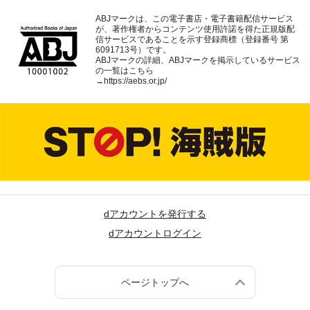
ABJマークは、この電子書店・電子書籍配信サービス
が、著作権者からコンテンツ使用許諾を得た正規版配
信サービスであることを示す登録商標（登録番号 第
6091713号）です。
ABJマークの詳細、ABJマークを掲示しているサービス
の一覧はこちら
→
https://aebs.or.jp/
dアカウントを発行する
dアカウントログイン
ページトップへ