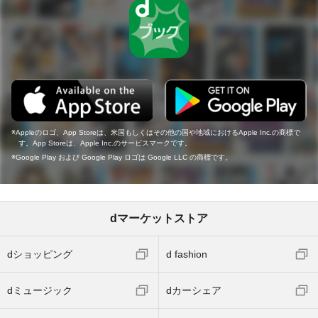
Appleのロゴ、App Storeは、米国もしくはその他の国や地域におけるApple Inc.の商標で
す。App Storeは、Apple Inc.のサービスマークです。
Google Play および Google Play ロゴは Google LLC の商標です。
dマーケットストア
dショッピング
d fashion
dミュージック
dカーシェア