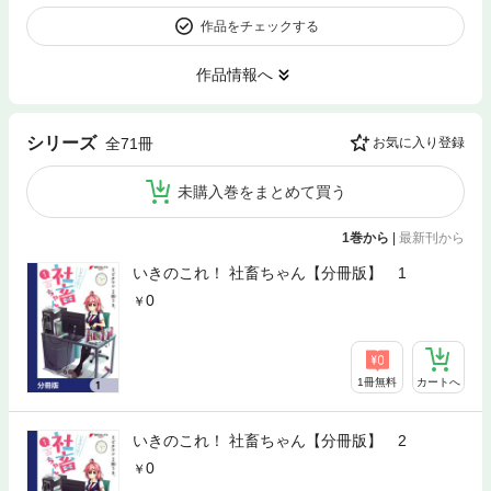
作品をチェックする
作品情報へ
シリーズ
全71冊
お気に入り登録
未購入巻をまとめて買う
1巻から
|
最新刊から
いきのこれ！ 社畜ちゃん【分冊版】 1
0
1冊無料
カートへ
いきのこれ！ 社畜ちゃん【分冊版】 2
0