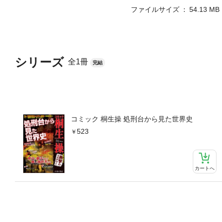
ファイルサイズ
54.13 MB
シリーズ
全1冊
完結
コミック 桐生操 処刑台から見た世界史
523
カートへ