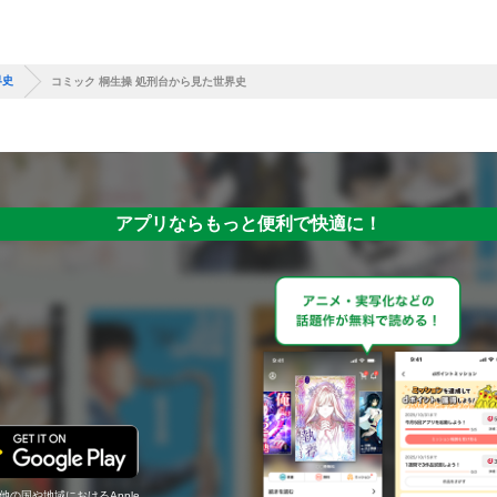
界史
コミック 桐生操 処刑台から見た世界史
アプリならもっと便利で快適に！
の他の国や地域におけるApple