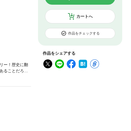
カートへ
作品をチェックする
作品をシェアする
テリー！歴史に翻
あることだろ
ろうか。しか
人間の奥深くに