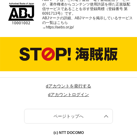
が、著作権者からコンテンツ使用許諾を得た正規版配
信サービスであることを示す登録商標（登録番号 第
6091713号）です。
ABJマークの詳細、ABJマークを掲示しているサービス
の一覧はこちら
→
https://aebs.or.jp/
dアカウントを発行する
dアカウントログイン
ページトップへ
(c) NTT DOCOMO