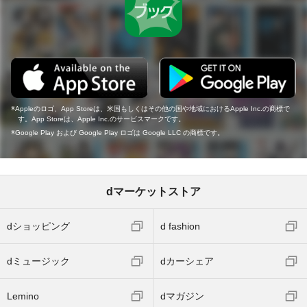
Appleのロゴ、App Storeは、米国もしくはその他の国や地域におけるApple Inc.の商標で
す。App Storeは、Apple Inc.のサービスマークです。
Google Play および Google Play ロゴは Google LLC の商標です。
dマーケットストア
dショッピング
d fashion
dミュージック
dカーシェア
Lemino
dマガジン