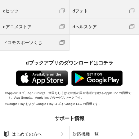
dヒッツ
dフォト
dアニメストア
dヘルスケア
ドコモスポーツくじ
dブックアプリのダウンロードはコチラ
Appleのロゴ、App Storeは、米国もしくはその他の国や地域におけるApple Inc.の商標で
す。App Storeは、Apple Inc.のサービスマークです。
Google Play および Google Play ロゴは Google LLC の商標です。
サポート情報
はじめての方へ
対応機種一覧