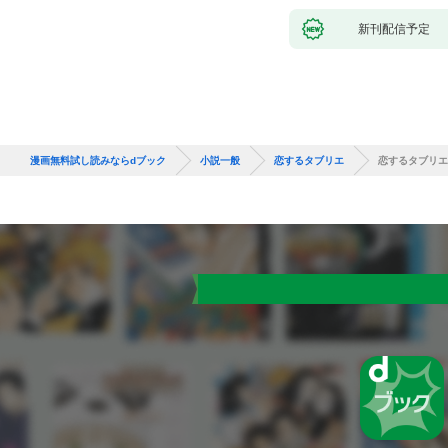
新刊配信予定
漫画無料試し読みならdブック
小説一般
恋するタブリエ
恋するタブリエ