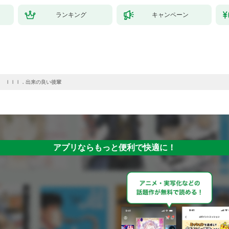
ランキング
キャンペーン
 ＩＩＩ．出来の良い後輩
アプリならもっと便利で快適に！