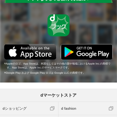
Appleのロゴ、App Storeは、米国もしくはその他の国や地域におけるApple Inc.の商標で
す。App Storeは、Apple Inc.のサービスマークです。
Google Play および Google Play ロゴは Google LLC の商標です。
dマーケットストア
dショッピング
d fashion