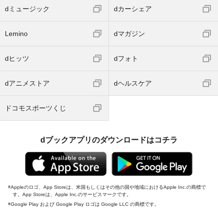
dミュージック
dカーシェア
Lemino
dマガジン
dヒッツ
dフォト
dアニメストア
dヘルスケア
ドコモスポーツくじ
dブックアプリのダウンロードはコチラ
Appleのロゴ、App Storeは、米国もしくはその他の国や地域におけるApple Inc.の商標で
す。App Storeは、Apple Inc.のサービスマークです。
Google Play および Google Play ロゴは Google LLC の商標です。