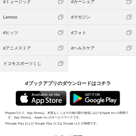
dミュージック
dカーシェア
Lemino
dマガジン
dヒッツ
dフォト
dアニメストア
dヘルスケア
ドコモスポーツくじ
dブックアプリのダウンロードはコチラ
Appleのロゴ、App Storeは、米国もしくはその他の国や地域におけるApple Inc.の商標で
す。App Storeは、Apple Inc.のサービスマークです。
Google Play および Google Play ロゴは Google LLC の商標です。