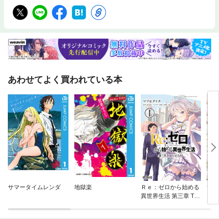
あわせてよく買われている本
サマータイムレンダ
地獄楽
Ｒｅ：ゼロから始める
ひと
異世界生活 第三章 Trut
h of Zero