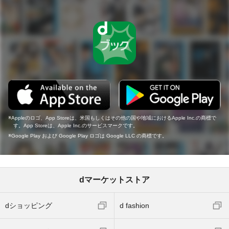
Appleのロゴ、App Storeは、米国もしくはその他の国や地域におけるApple Inc.の商標で
す。App Storeは、Apple Inc.のサービスマークです。
Google Play および Google Play ロゴは Google LLC の商標です。
dマーケットストア
dショッピング
d fashion