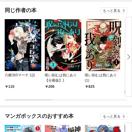
同じ作者の本
もっと見る
六郷365マーチ 1話
呪い刻むは我にあり
呪い刻むは我にあり
天才
【分冊版】1
(1)
【分
2
110
206
825
試
マンガボックスのおすすめ本
もっと見る