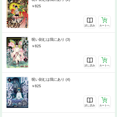
825
試し読み
カートへ
呪い刻むは我にあり (3)
825
試し読み
カートへ
呪い刻むは我にあり (4)
825
試し読み
カートへ