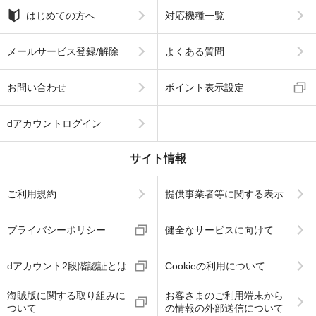
はじめての方へ
対応機種一覧
メールサービス登録/解除
よくある質問
お問い合わせ
ポイント表示設定
dアカウントログイン
サイト情報
ご利用規約
提供事業者等に関する表示
プライバシーポリシー
健全なサービスに向けて
dアカウント2段階認証とは
Cookieの利用について
海賊版に関する取り組みに
お客さまのご利用端末から
ついて
の情報の外部送信について