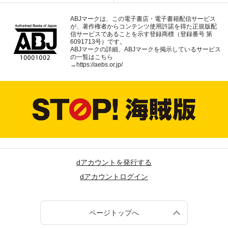
ABJマークは、この電子書店・電子書籍配信サービス
が、著作権者からコンテンツ使用許諾を得た正規版配
信サービスであることを示す登録商標（登録番号 第
6091713号）です。
ABJマークの詳細、ABJマークを掲示しているサービス
の一覧はこちら
→
https://aebs.or.jp/
dアカウントを発行する
dアカウントログイン
ページトップへ