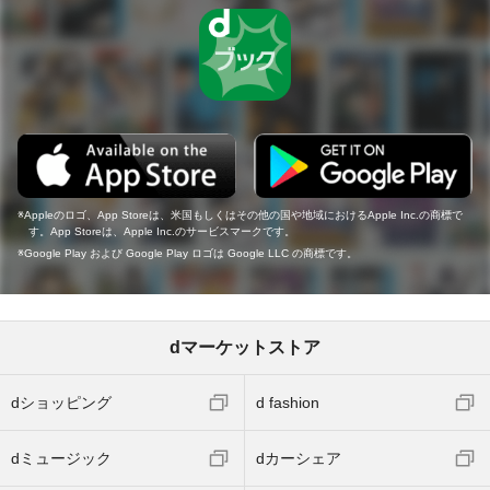
Appleのロゴ、App Storeは、米国もしくはその他の国や地域におけるApple Inc.の商標で
す。App Storeは、Apple Inc.のサービスマークです。
Google Play および Google Play ロゴは Google LLC の商標です。
dマーケットストア
dショッピング
d fashion
dミュージック
dカーシェア