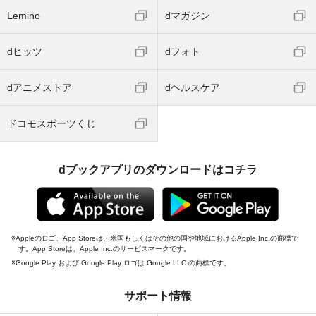
Lemino
dマガジン
dヒッツ
dフォト
dアニメストア
dヘルスケア
ドコモスポーツくじ
dブックアプリのダウンロードはコチラ
Appleのロゴ、App Storeは、米国もしくはその他の国や地域におけるApple Inc.の商標で
す。App Storeは、Apple Inc.のサービスマークです。
Google Play および Google Play ロゴは Google LLC の商標です。
サポート情報