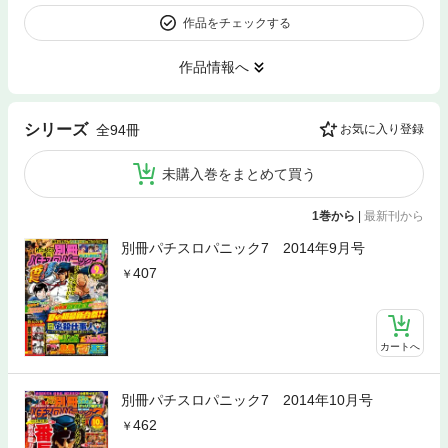
作品をチェックする
作品情報へ
シリーズ
全94冊
お気に入り登録
未購入巻をまとめて買う
1巻から
|
最新刊から
別冊パチスロパニック7 2014年9月号
407
カートへ
別冊パチスロパニック7 2014年10月号
462