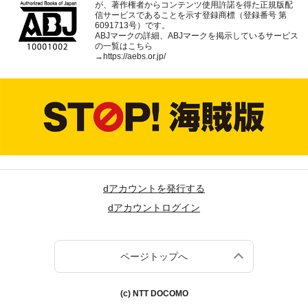
が、著作権者からコンテンツ使用許諾を得た正規版配
信サービスであることを示す登録商標（登録番号 第
6091713号）です。
ABJマークの詳細、ABJマークを掲示しているサービス
の一覧はこちら
→
https://aebs.or.jp/
dアカウントを発行する
dアカウントログイン
ページトップへ
(c) NTT DOCOMO