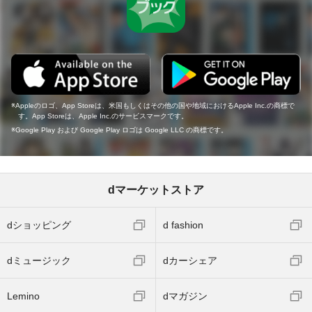
Appleのロゴ、App Storeは、米国もしくはその他の国や地域におけるApple Inc.の商標で
す。App Storeは、Apple Inc.のサービスマークです。
Google Play および Google Play ロゴは Google LLC の商標です。
dマーケットストア
dショッピング
d fashion
dミュージック
dカーシェア
Lemino
dマガジン