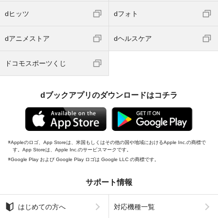
dヒッツ
dフォト
dアニメストア
dヘルスケア
ドコモスポーツくじ
dブックアプリのダウンロードはコチラ
Appleのロゴ、App Storeは、米国もしくはその他の国や地域におけるApple Inc.の商標で
す。App Storeは、Apple Inc.のサービスマークです。
Google Play および Google Play ロゴは Google LLC の商標です。
サポート情報
はじめての方へ
対応機種一覧