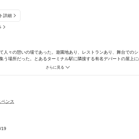
ト詳細
%
て人々の憩いの場であった。遊園地あり、レストランあり、舞台でのシ
集う場所だった。とあるターミナル駅に隣接する有名デパートの屋上に
老若男女のファンが、安くてうまいうどんの味を求めてやって来るが、
。うどんを提供するのと同様に、素早く謎解きするのは、通称「さくら
々な人間模様を、魔術師・北森鴻が丁寧に描いた8篇を収録した、連作
次】はじまりの物語／波紋のあとさき／ＳＯＳ・ＳＯＳ・ＰＨＳ／挑戦
終わり／タクのいる風景／解説＝愛川晶／創元推理文庫版解説＝村上貴
スペンス
/19