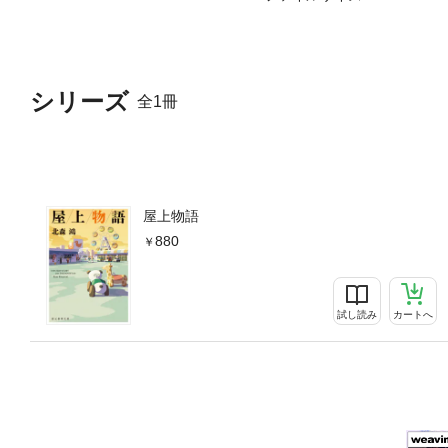
シリーズ
全1冊
屋上物語
880
試し読み
カートへ