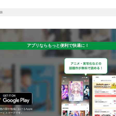
語
アプリならもっと便利で快適に！
の他の国や地域におけるApple
c.のサービスマークです。