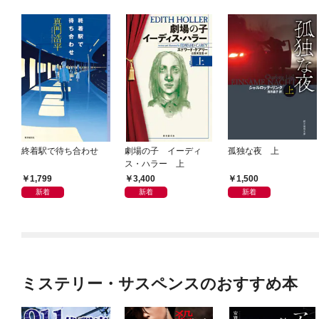
終着駅で待ち合わせ
劇場の子 イーディ
孤独な夜 上
ス・ハラー 上
1,799
3,400
1,500
新着
新着
新着
ミステリー・サスペンスのおすすめ本