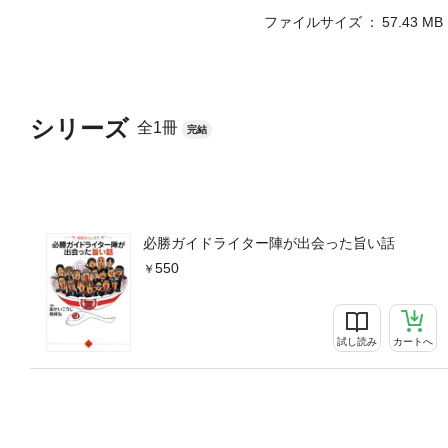
ファイルサイズ
57.43 MB
シリーズ
全1冊
完結
必勝ガイドライター陣が出会った旨い話
550
試し読み
カートへ