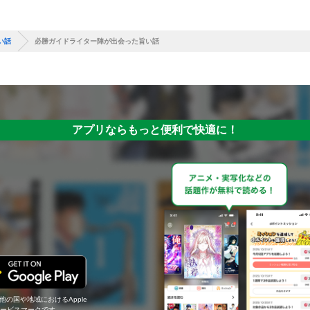
い話
必勝ガイドライター陣が出会った旨い話
アプリならもっと便利で快適に！
の他の国や地域におけるApple
c.のサービスマークです。