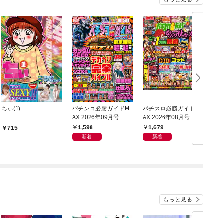
ちぃ(1)
パチンコ必勝ガイドM
パチスロ必勝ガイドM
AX 2026年09月号
AX 2026年08月号
1,598
1,679
715
新着
新着
もっと見る