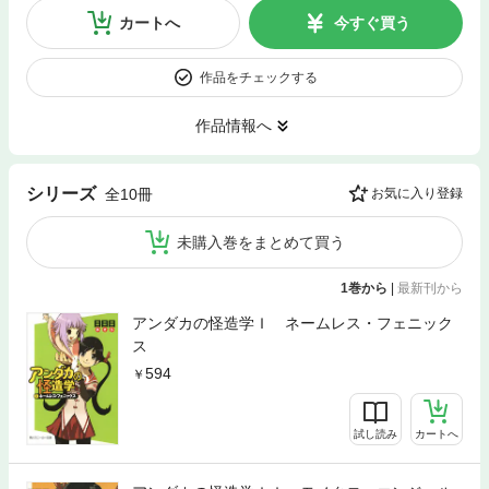
カートへ
今すぐ買う
作品をチェックする
作品情報へ
シリーズ
全10冊
お気に入り登録
未購入巻をまとめて買う
1巻から
|
最新刊から
アンダカの怪造学Ｉ ネームレス・フェニック
ス
594
試し読み
カートへ