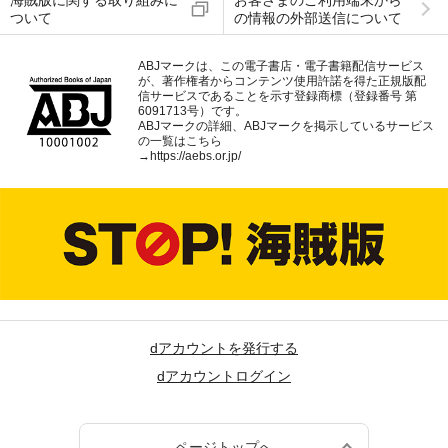
海賊版に関する取り組みに
お客さまのご利用端末から
ついて
の情報の外部送信について
ABJマークは、この電子書店・電子書籍配信サービス
が、著作権者からコンテンツ使用許諾を得た正規版配
信サービスであることを示す登録商標（登録番号 第
6091713号）です。
ABJマークの詳細、ABJマークを掲示しているサービス
の一覧はこちら
→
https://aebs.or.jp/
dアカウントを発行する
dアカウントログイン
ページトップへ