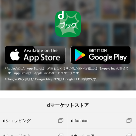
Appleのロゴ、App Storeは、米国もしくはその他の国や地域におけるApple Inc.の商標で
す。App Storeは、Apple Inc.のサービスマークです。
Google Play および Google Play ロゴは Google LLC の商標です。
dマーケットストア
dショッピング
d fashion