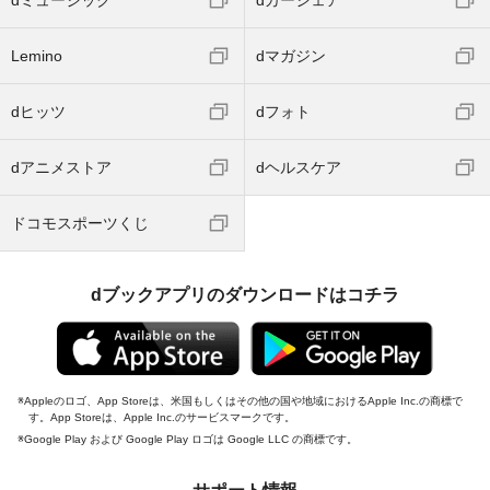
dミュージック
dカーシェア
Lemino
dマガジン
dヒッツ
dフォト
dアニメストア
dヘルスケア
ドコモスポーツくじ
dブックアプリのダウンロードはコチラ
Appleのロゴ、App Storeは、米国もしくはその他の国や地域におけるApple Inc.の商標で
す。App Storeは、Apple Inc.のサービスマークです。
Google Play および Google Play ロゴは Google LLC の商標です。