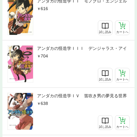
アンダカの怪造学ＩＩ モノクロ・エンジェル
616
試し読み
カートへ
アンダカの怪造学ＩＩＩ デンジャラス・アイ
704
試し読み
カートへ
アンダカの怪造学ＩＶ 笛吹き男の夢見る世界
638
試し読み
カートへ