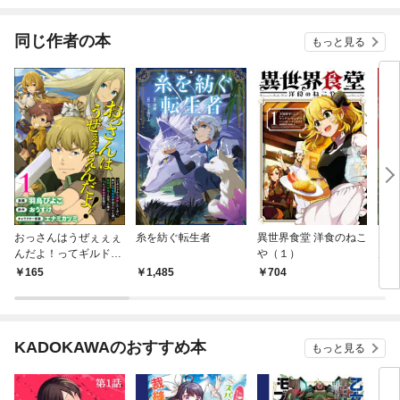
されています
りがチートな兄が離し
てくれません！？@C
OMIC
同じ作者の本
もっと見る
おっさんはうぜぇぇぇ
糸を紡ぐ転生者
異世界食堂 洋食のねこ
おっ
んだよ！ってギルドか
や（１）
んだ
ら追放したくせに、後
ら追
165
1,485
704
7
から復帰要請を出され
から
ても遅い。最高の仲間
ても
と出会った俺はこっち
と出
で最強を目指す！ コミ
で最
KADOKAWAのおすすめ本
もっと見る
ック版（分冊版）
ック
【第1話】